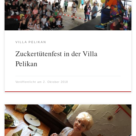
jede*r Schulanfänger*innen ein Foto mit nach Hause […]
VILLA PELIKAN
Zuckertütenfest in der Villa
Pelikan
Veröffentlicht am
2. Oktober 2018
Am Donnerstag, 27. September 2018 starteten wir bei idealen
sonnigen Herbstwetter, in einem vollen Bus mit 38 Teilnehmern,