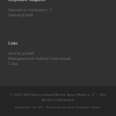
Netzwerk im Sozialraum e. V.
Stützrad gGmbH
Links
AwoCity gGmbH
Bildungsnetzwerk Südliche Friedrichsstadt
T Rest
© 2026
AWO Kreisverband Berlin Spree-Wuhle e. V.
– Alle
Rechte vorbehalten
Präsentiert von
WP
– Entworfen mit dem
Customizr-Theme