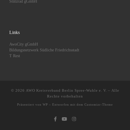
Stützrad gGmbH
Links
AwoCity gGmbH
Bildungsnetzwerk Südliche Friedrichsstadt
T Rest
© 2026
AWO Kreisverband Berlin Spree-Wuhle e. V.
– Alle
Rechte vorbehalten
Präsentiert von
WP
– Entworfen mit dem
Customizr-Theme