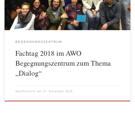
In diesem Jahr entschieden wir uns für das Thema […]
BEGEGNUNGSZENTRUM
Fachtag 2018 im AWO
Begegnungszentrum zum Thema
„Dialog“
Veröffentlicht am
17. Dezember 2018