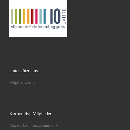
Unterstütze uns
Mitglied werden
Korporative Mitglieder
Netzwerk im Sozialraum e. V.