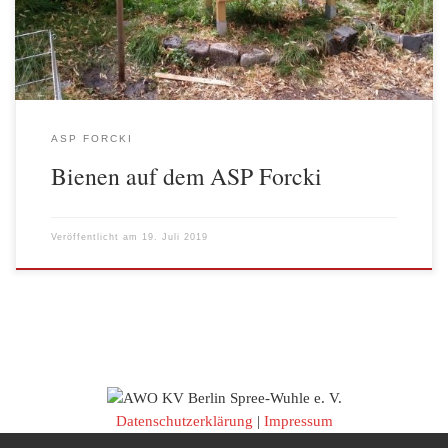
Bienen und des Imkers zu beobachten. Die […]
ASP FORCKI
Bienen auf dem ASP Forcki
Veröffentlicht am
19. Juli 2019
Datenschutzerklärung
|
Impressum