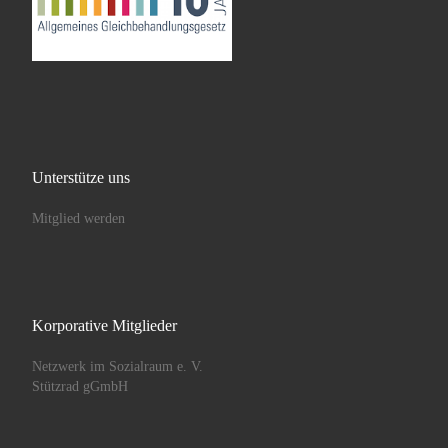
Unterstütze uns
Mitglied werden
Korporative Mitglieder
Netzwerk im Sozialraum e. V.
Stützrad gGmbH