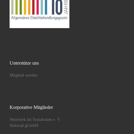
Unterstütze uns
Mitglied werden
Korporative Mitglieder
Netzwerk im Sozialraum e. V.
Stützrad gGmbH