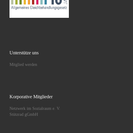
Unterstütze uns
Mitglied werden
Korporative Mitglieder
Netzwerk im Sozialraum e. V.
Stützrad gGmbH