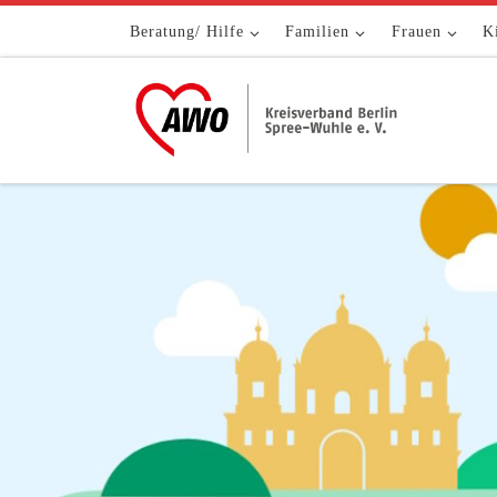
Zum Inhalt springen
Beratung/ Hilfe
Familien
Frauen
K