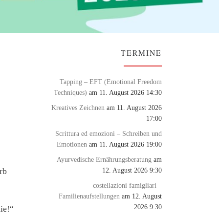
TERMINE
Tapping – EFT (Emotional Freedom
Techniques)
am 11. August 2026 14:30
Kreatives Zeichnen
am 11. August 2026
17:00
Scrittura ed emozioni – Schreiben und
Emotionen
am 11. August 2026 19:00
Ayurvedische Ernährungsberatung
am
12. August 2026 9:30
rb
costellazioni famigliari –
Familienaufstellungen
am 12. August
2026 9:30
ie!“