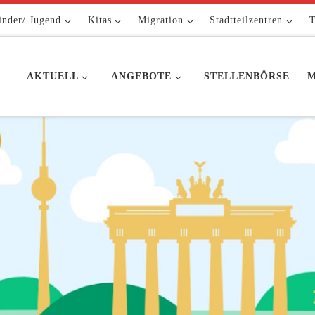
inder/ Jugend
Kitas
Migration
Stadtteilzentren
T
AKTUELL
ANGEBOTE
STELLENBÖRSE
M