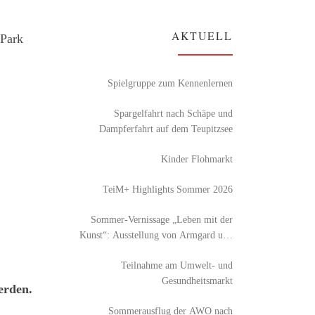
AKTUELL
 Park
Spielgruppe zum Kennenlernen
Spargelfahrt nach Schäpe und
Dampferfahrt auf dem Teupitzsee
Kinder Flohmarkt
TeiM+ Highlights Sommer 2026
Sommer-Vernissage „Leben mit der
Kunst“: Ausstellung von Armgard und
Detlef Röhl
Teilnahme am Umwelt- und
Gesundheitsmarkt
erden.
Sommerausflug der AWO nach