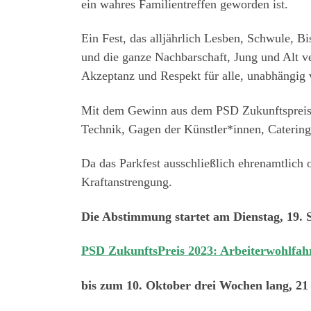
ein wahres Familientreffen geworden ist.
Ein Fest, das alljährlich Lesben, Schwule, 
und die ganze Nachbarschaft, Jung und Alt v
Akzeptanz und Respekt für alle, unabhängig v
Mit dem Gewinn aus dem PSD Zukunftspreis so
Technik, Gagen der Künstler*innen, Catering,
Da das Parkfest ausschließlich ehrenamtlich or
Kraftanstrengung.
Die Abstimmung startet am Dienstag, 19.
PSD ZukunftsPreis 2023: Arbeiterwohlfahr
bis zum 10. Oktober drei Wochen lang, 21