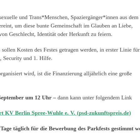
Bisexuelle und Trans*Menschen, Spaziergänger*innen aus dem
ereint, um diese bunte Gemeinschaft im Glauben an Liebe,
on Geschlecht, Identität oder Herkunft zu feiern.
llen Kosten des Festes getragen werden, in erster Linie für
 Security und 1. Hilfe.
ganisiert wird, ist die Finanzierung alljährlich eine große
 September um 12 Uhr –
dann kann unter folgendem Link
t KV Berlin Spree-Wuhle e. V. (psd-zukunftspreis.de)
 Tage täglich für die Bewerbung des Parkfests gestimmt w