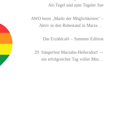
Alt‑Tegel und zum Tegeler See
AWO beim „Markt der Möglichkeiten“ –
Aktiv in den Ruhestand in Marzahn-
Hellersdorf
Das Erzählcafé – Summer Edition
29. Sängerfest Marzahn-Hellersdorf —
ein erfolgreicher Tag voller Musik,
Austausch und Begegnung