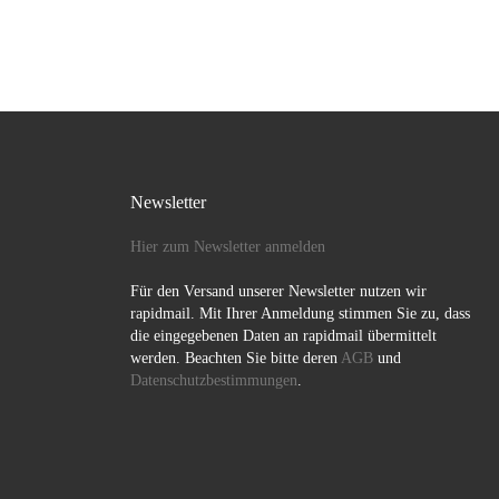
für global und […]
Newsletter
Hier zum Newsletter anmelden
Für den Versand unserer Newsletter nutzen wir
rapidmail. Mit Ihrer Anmeldung stimmen Sie zu, dass
die eingegebenen Daten an rapidmail übermittelt
werden. Beachten Sie bitte deren
AGB
und
Datenschutzbestimmungen
.