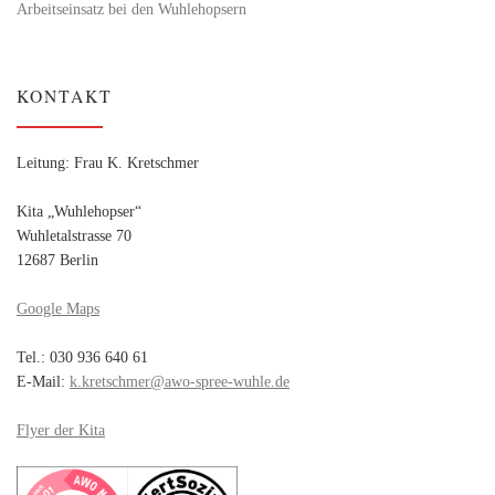
Arbeitseinsatz bei den Wuhlehopsern
KONTAKT
Leitung: Frau K. Kretschmer
Kita „Wuhlehopser“
Wuhletalstrasse 70
12687 Berlin
Google Maps
Tel.: 030 936 640 61
E-Mail:
k.kretschmer@awo-spree-wuhle.de
Flyer der Kita