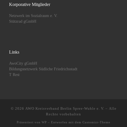
Korporative Mitglieder
Netzwerk im Sozialraum e. V.
Stützrad gGmbH
Links
AwoCity gGmbH
Bildungsnetzwerk Südliche Friedrichsstadt
T Rest
© 2026
AWO Kreisverband Berlin Spree-Wuhle e. V.
– Alle
Rechte vorbehalten
Präsentiert von
WP
– Entworfen mit dem
Customizr-Theme