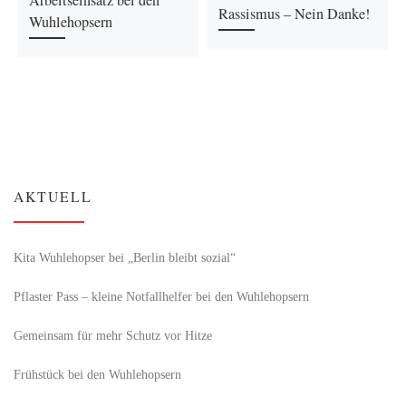
Arbeitseinsatz bei den
Rassismus – Nein Danke!
Wuhlehopsern
AKTUELL
Kita Wuhlehopser bei „Berlin bleibt sozial“
Pflaster Pass – kleine Notfallhelfer bei den Wuhlehopsern
Gemeinsam für mehr Schutz vor Hitze
Frühstück bei den Wuhlehopsern