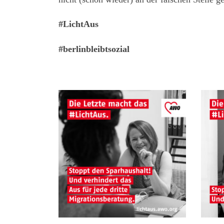
#LichtAus
#berlinbleibtsozial