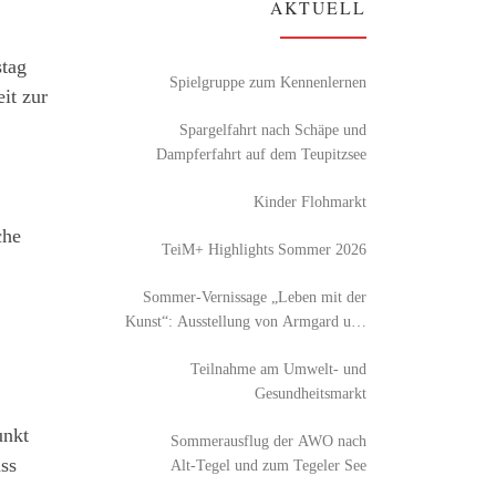
AKTUELL
tag
Spielgruppe zum Kennenlernen
it zur
Spargelfahrt nach Schäpe und
Dampferfahrt auf dem Teupitzsee
Kinder Flohmarkt
che
TeiM+ Highlights Sommer 2026
Sommer-Vernissage „Leben mit der
Kunst“: Ausstellung von Armgard und
Detlef Röhl
Teilnahme am Umwelt- und
Gesundheitsmarkt
unkt
Sommerausflug der AWO nach
ss
Alt‑Tegel und zum Tegeler See