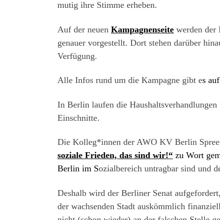
mutig ihre Stimme erheben.
Auf der neuen
Kampagnenseite
werden der 
genauer vorgestellt. Dort stehen darüber hina
Verfügung.
Alle Infos rund um die Kampagne gibt e
s au
In Berlin laufen die Haushaltsverhandlungen
Einschnitte.
Die Kolleg*innen der AWO KV Berlin Spree-
soziale Frieden, das sind wir!“
zu Wort geme
Berlin im S
ozialbereich untragbar sind und 
Deshalb wird der Berliner Senat aufgefordert,
der wachsenden Stadt auskömmlich finanziell
nicht (schon wieder) an der falschen Stelle ge