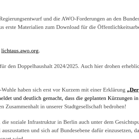
Regierungsentwurf und die AWO-Forderungen an den Bundes
us erste Materialien zum Download für die Öffentlichkeitsarbe
f
lichtaus.awo.org
.
 für den Doppelhaushalt 2024/2025. Auch hier drohen erhebli
Wuhle haben sich erst vor Kurzem mit einer Erklärung
„Der
ldet und deutlich gemacht, dass die geplanten Kürzungen in
den Zusammenhalt in unserer Stadtgesellschaft bedrohen!
 die soziale Infrastruktur in Berlin auch unter dem Gesichtsp
 auszustatten und sich auf Bundesebene dafür einzusetzen, da
spart wird.