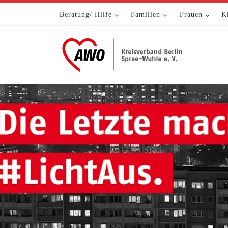
Zum Inhalt springen
Beratung/ Hilfe
Familien
Frauen
K