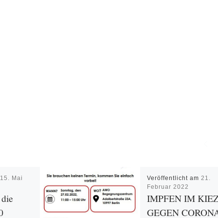
m
15. Mai
Veröffentlicht am
21.
Februar 2022
die
IMPFEN IM KIE
0
GEGEN CORON