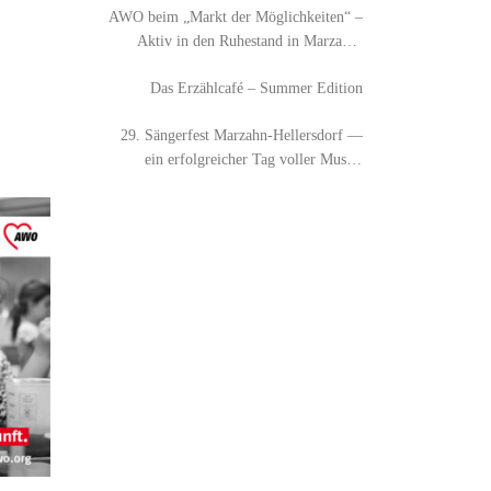
AWO beim „Markt der Möglichkeiten“ –
Aktiv in den Ruhestand in Marzahn-
Hellersdorf
Das Erzählcafé – Summer Edition
29. Sängerfest Marzahn-Hellersdorf —
ein erfolgreicher Tag voller Musik,
Austausch und Begegnung