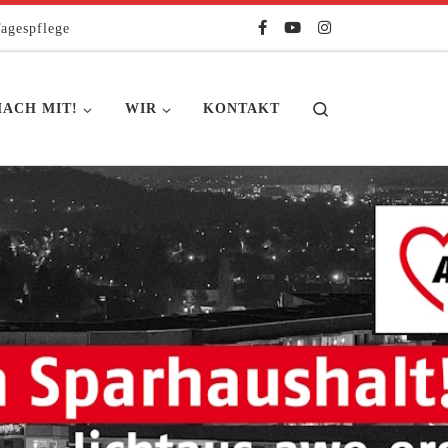
agespflege
Search
ACH MIT!
WIR
KONTAKT