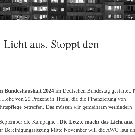
 Licht aus. Stoppt den
m Bundeshaushalt 2024
im Deutschen Bundestag gestartet. 
Höhe von 25 Prozent in Titeln, die die Finanzierung von
rtspflege betreffen. Das müssen wir gemeinsam verhindern!
 September die Kampagne
„Die Letzte macht das Licht aus.
ur Bereinigungssitzung Mitte November will die AWO laut u