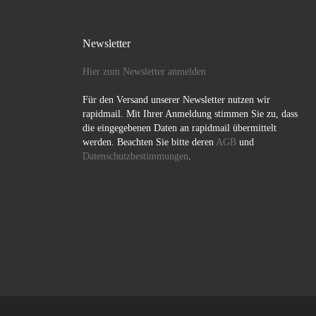
Newsletter
Hier zum Newsletter anmelden
Für den Versand unserer Newsletter nutzen wir
rapidmail. Mit Ihrer Anmeldung stimmen Sie zu, dass
die eingegebenen Daten an rapidmail übermittelt
werden. Beachten Sie bitte deren
AGB
und
Datenschutzbestimmungen
.