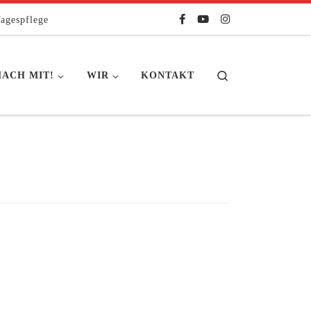
agespflege
Search
ACH MIT!
WIR
KONTAKT