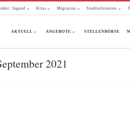
inder/ Jugend
Kitas
Migration
Stadtteilzentren
T
AKTUELL
ANGEBOTE
STELLENBÖRSE
M
September 2021