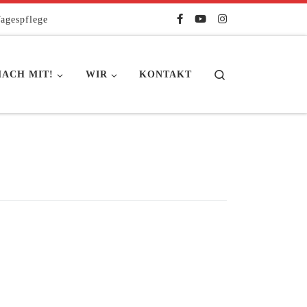
agespflege
Search
ACH MIT!
WIR
KONTAKT