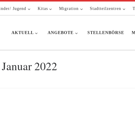
inder/ Jugend
Kitas
Migration
Stadtteilzentren
T
AKTUELL
ANGEBOTE
STELLENBÖRSE
M
 Januar 2022