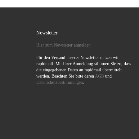
Newsletter
Hier zum Newsletter anmelden
Für den Versand unserer Newsletter nutzen wir
rapidmail. Mit Ihrer Anmeldung stimmen Sie zu, dass
die eingegebenen Daten an rapidmail übermittelt
werden. Beachten Sie bitte deren
AGB
und
Datenschutzbestimmungen
.