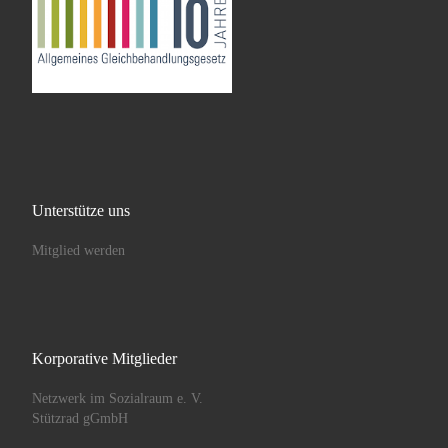
Unterstütze uns
Mitglied werden
Korporative Mitglieder
Netzwerk im Sozialraum e. V.
Stützrad gGmbH