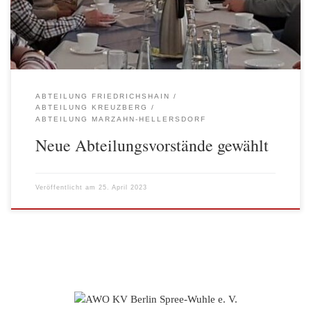
stellvertretender Vorsitzender Christian Meyerdierks als Beisitzer
Holger Langkau […]
ABTEILUNG FRIEDRICHSHAIN
ABTEILUNG KREUZBERG
ABTEILUNG MARZAHN-HELLERSDORF
Neue Abteilungsvorstände gewählt
Veröffentlicht am
25. April 2023