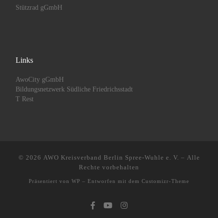
Stützrad gGmbH
Links
AwoCity gGmbH
Bildungsnetzwerk Südliche Friedrichsstadt
T Rest
© 2026
AWO Kreisverband Berlin Spree-Wuhle e. V.
– Alle
Rechte vorbehalten
Präsentiert von
WP
– Entworfen mit dem
Customizr-Theme