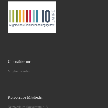
Unterstütze uns
Mitglied werden
Korporative Mitglieder
Netzwerk im Sozialraum e. V.