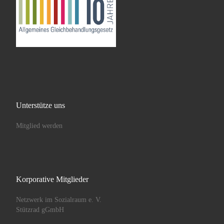
Unterstütze uns
Mitglied werden
Korporative Mitglieder
Netzwerk im Sozialraum e. V.
Stützrad gGmbH