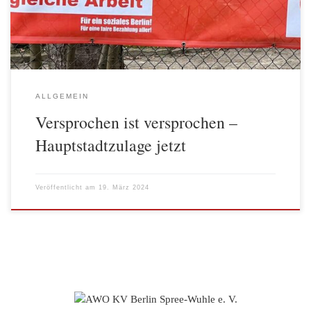
dafür demonstriert wurde, waren am 18. und 19. März […]
ALLGEMEIN
Versprochen ist versprochen –
Hauptstadtzulage jetzt
Veröffentlicht am
19. März 2024