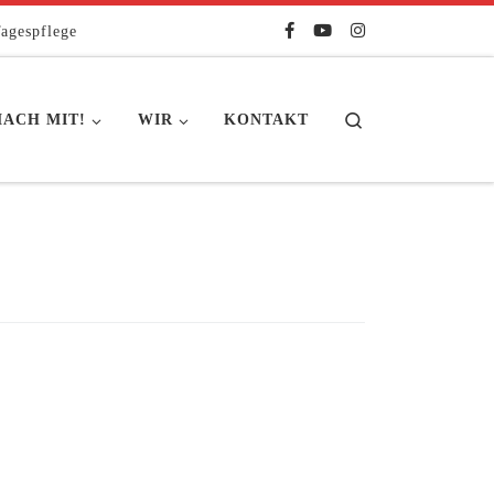
agespflege
Search
ACH MIT!
WIR
KONTAKT