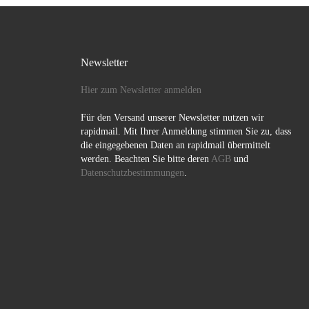
Newsletter
Hier zum Newsletter anmelden
Für den Versand unserer Newsletter nutzen wir
rapidmail. Mit Ihrer Anmeldung stimmen Sie zu, dass
die eingegebenen Daten an rapidmail übermittelt
werden. Beachten Sie bitte deren
AGB
und
Datenschutzbestimmungen
.