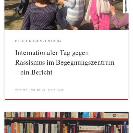
zuversichtliche, generationsübergreifende Veranstaltung. […]
BEGEGNUNGSZENTRUM
Internationaler Tag gegen
Rassismus im Begegnungszentrum
– ein Bericht
Veröffentlicht am
26. März 2025