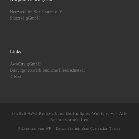
Netzwerk im Sozialraum e. V.
Stützrad gGmbH
Links
AwoCity gGmbH
Bildungsnetzwerk Südliche Friedrichsstadt
T Rest
© 2026
AWO Kreisverband Berlin Spree-Wuhle e. V.
– Alle
Rechte vorbehalten
Präsentiert von
WP
– Entworfen mit dem
Customizr-Theme