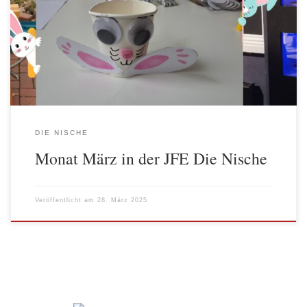
wurde ein großer schwarzer Schrank verschönert. Dafür wurden
aus den Türen einige Teile ausgesägt und Fenster eingefügt. Im
Schrank selbst wurden noch LED-Leisten angebracht, damit er ein
richtiger Hingucker […]
DIE NISCHE
Monat März in der JFE Die Nische
Veröffentlicht am
28. März 2025