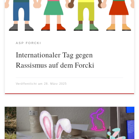
Betroffenen von Rassismus […]
ASP FORCKI
Internationaler Tag gegen
Rassismus auf dem Forcki
Veröffentlicht am
28. März 2025
In der Nische gibt es immer etwas zu bauen. Im März hieß es:
Schrankumbau. Um den Saal etwas anschaulicher zu gestalten,