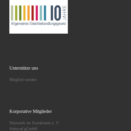
Unterstütze uns
Mitglied werden
Korporative Mitglieder
Netzwerk im Sozialraum e. V.
Stützrad gGmbH