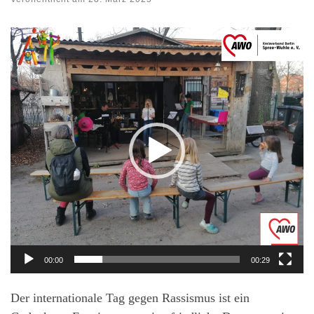
Video-
Player
00:00
00:29
Der internationale Tag gegen Rassismus ist ein