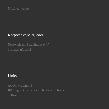
Mitglied werden
Korporative Mitglieder
Netzwerk im Sozialraum e. V.
Stützrad gGmbH
Links
AwoCity gGmbH
Bildungsnetzwerk Südliche Friedrichsstadt
T Rest