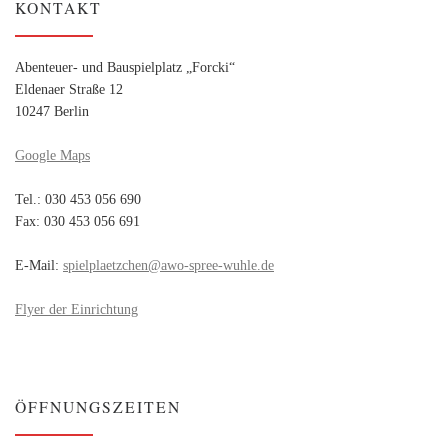
KONTAKT
Abenteuer- und Bauspielplatz „Forcki“
Eldenaer Straße 12
10247 Berlin
Google Maps
Tel.: 030 453 056 690
Fax: 030 453 056 691
E-Mail:
spielplaetzchen@awo-spree-wuhle.de
Flyer der Einrichtung
ÖFFNUNGSZEITEN