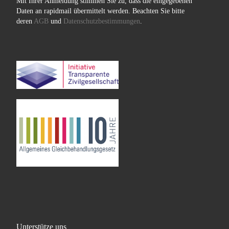
Mit Ihrer Anmeldung stimmen Sie zu, dass die eingegebenen
Daten an rapidmail übermittelt werden. Beachten Sie bitte
deren
AGB
und
Datenschutzbestimmungen
.
Unterstütze uns