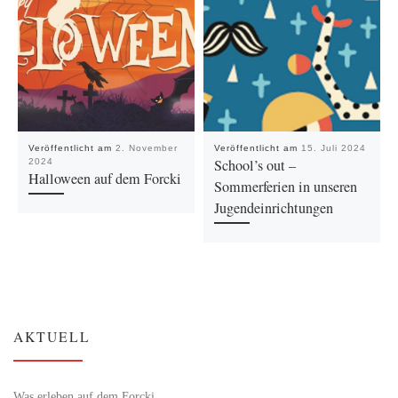
Veröffentlicht am
2. November
Veröffentlicht am
15. Juli 2024
School’s out –
2024
Halloween auf dem Forcki
Sommerferien in unseren
Jugendeinrichtungen
AKTUELL
Was erleben auf dem Forcki