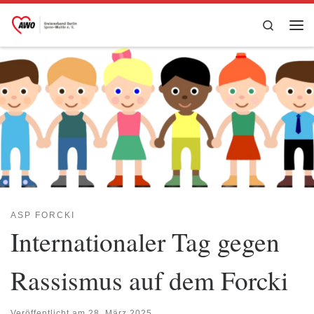
Zum Inhalt springen
Search
Me
ASP FORCKI
Internationaler Tag gegen
Rassismus auf dem Forcki
Veröffentlicht am
28. März 2025