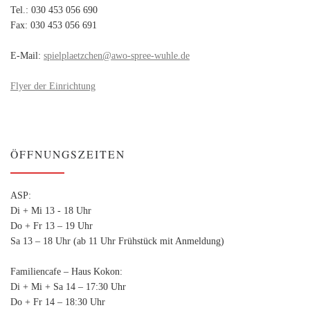
Tel.: 030 453 056 690
Fax: 030 453 056 691
E-Mail:
spielplaetzchen@awo-spree-wuhle.de
Flyer der Einrichtung
ÖFFNUNGSZEITEN
ASP:
Di + Mi 13 - 18 Uhr
Do + Fr 13 – 19 Uhr
Sa 13 – 18 Uhr (ab 11 Uhr Frühstück mit Anmeldung)
Familiencafe – Haus Kokon:
Di + Mi + Sa 14 – 17:30 Uhr
Do + Fr 14 – 18:30 Uhr