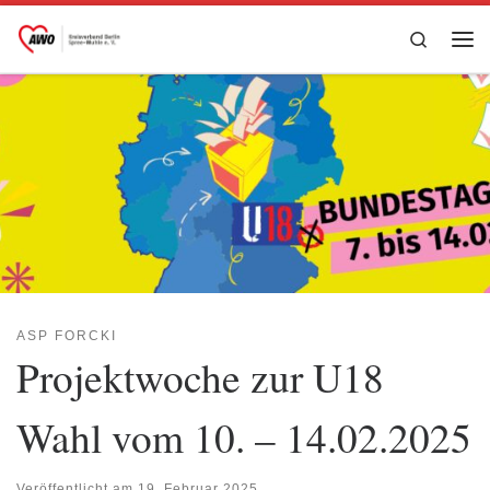
Zum Inhalt springen
Search
Me
ASP FORCKI
Projektwoche zur U18
Wahl vom 10. – 14.02.2025
Veröffentlicht am
19. Februar 2025