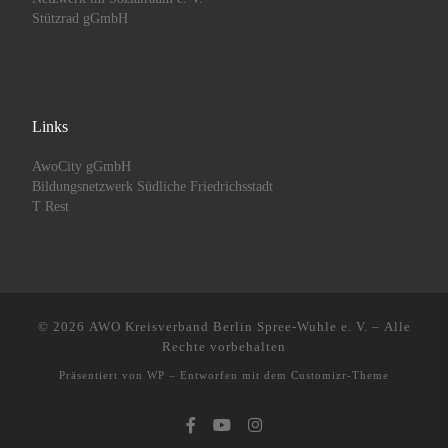
Stützrad gGmbH
Links
AwoCity gGmbH
Bildungsnetzwerk Südliche Friedrichsstadt
T Rest
© 2026
AWO Kreisverband Berlin Spree-Wuhle e. V.
– Alle
Rechte vorbehalten
Präsentiert von
WP
– Entworfen mit dem
Customizr-Theme