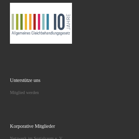
Unterstütze uns
Mitglied werden
Korporative Mitglieder
Netzwerk im Sozialraum e. V.