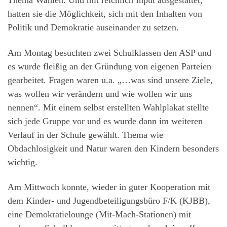
Thema Wahlen. Und mit reichlich Input ausgestattet,
hatten sie die Möglichkeit, sich mit den Inhalten von
Politik und Demokratie auseinander zu setzen.
Am Montag besuchten zwei Schulklassen den ASP und
es wurde fleißig an der Gründung von eigenen Parteien
gearbeitet. Fragen waren u.a. „…was sind unsere Ziele,
was wollen wir verändern und wie wollen wir uns
nennen“. Mit einem selbst erstellten Wahlplakat stellte
sich jede Gruppe vor und es wurde dann im weiteren
Verlauf in der Schule gewählt. Thema wie
Obdachlosigkeit und Natur waren den Kindern besonders
wichtig.
Am Mittwoch konnte, wieder in guter Kooperation mit
dem Kinder- und Jugendbeteiligungsbüro F/K (KJBB),
eine Demokratielounge (Mit-Mach-Stationen) mit