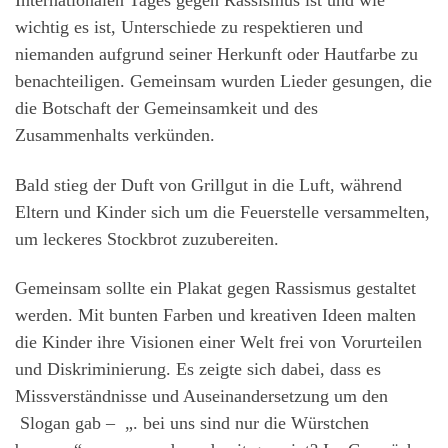
Internationalen Tages gegen Rassismus ist und wie
wichtig es ist, Unterschiede zu respektieren und
niemanden aufgrund seiner Herkunft oder Hautfarbe zu
benachteiligen. Gemeinsam wurden Lieder gesungen, die
die Botschaft der Gemeinsamkeit und des
Zusammenhalts verkünden.
Bald stieg der Duft von Grillgut in die Luft, während
Eltern und Kinder sich um die Feuerstelle versammelten,
um leckeres Stockbrot zuzubereiten.
Gemeinsam sollte ein Plakat gegen Rassismus gestaltet
werden. Mit bunten Farben und kreativen Ideen malten
die Kinder ihre Visionen einer Welt frei von Vorurteilen
und Diskriminierung. Es zeigte sich dabei, dass es
Missverständnisse und Auseinandersetzung um den
Slogan gab – „. bei uns sind nur die Würstchen