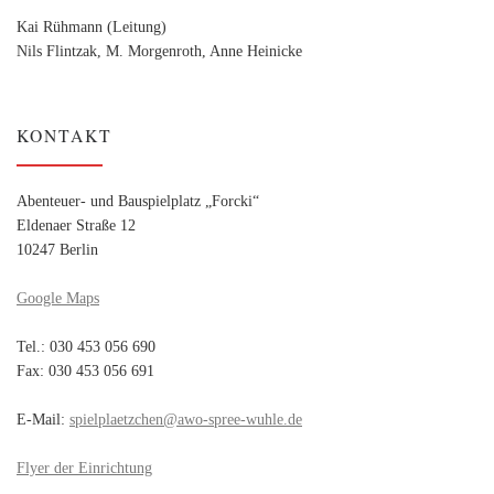
Kai Rühmann (Leitung)
Nils Flintzak, M. Morgenroth, Anne Heinicke
KONTAKT
Abenteuer- und Bauspielplatz „Forcki“
Eldenaer Straße 12
10247 Berlin
Google Maps
Tel.: 030 453 056 690
Fax: 030 453 056 691
E-Mail:
spielplaetzchen@awo-spree-wuhle.de
Flyer der Einrichtung