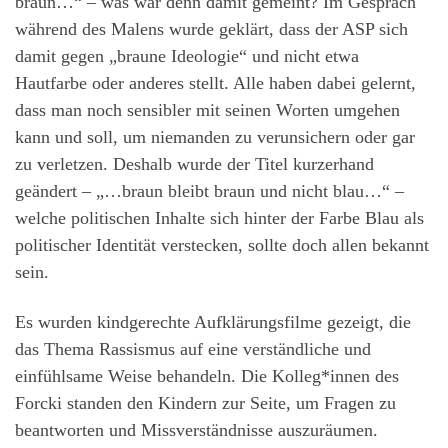
braun…“ – was war denn damit gemeint? Im Gespräch
während des Malens wurde geklärt, dass der ASP sich
damit gegen „braune Ideologie“ und nicht etwa
Hautfarbe oder anderes stellt. Alle haben dabei gelernt,
dass man noch sensibler mit seinen Worten umgehen
kann und soll, um niemanden zu verunsichern oder gar
zu verletzen. Deshalb wurde der Titel kurzerhand
geändert – „…braun bleibt braun und nicht blau…“ –
welche politischen Inhalte sich hinter der Farbe Blau als
politischer Identität verstecken, sollte doch allen bekannt
sein.
Es wurden kindgerechte Aufklärungsfilme gezeigt, die
das Thema Rassismus auf eine verständliche und
einfühlsame Weise behandeln. Die Kolleg*innen des
Forcki standen den Kindern zur Seite, um Fragen zu
beantworten und Missverständnisse auszuräumen.