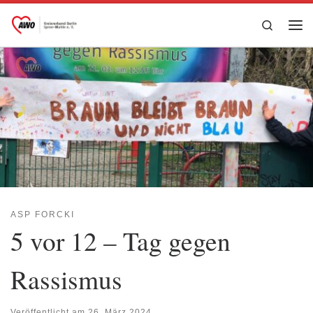
Zum Inhalt springen
Search
Me
ASP FORCKI
5 vor 12 – Tag gegen
Rassismus
Veröffentlicht am
26. März 2024