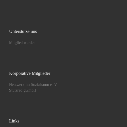
Unterstütze uns
Mitglied werden
Korporative Mitglieder
Netzwerk im Sozialraum e. V.
Stützrad gGmbH
Links