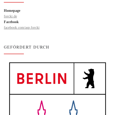
Homepage
forcki.de
Facebook
facebook.com/asp.forcki
GEFÖRDERT DURCH