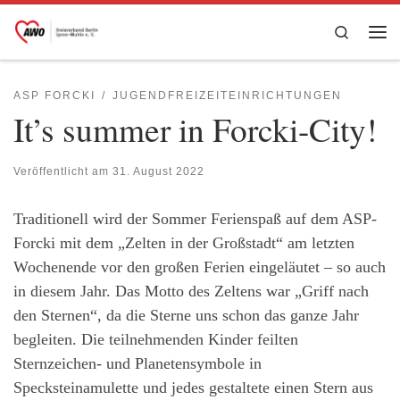
Zum Inhalt springen
Search
Me
ASP FORCKI
JUGENDFREIZEITEINRICHTUNGEN
It’s summer in Forcki-City!
Veröffentlicht am
31. August 2022
Traditionell wird der Sommer Ferienspaß auf dem ASP-
Forcki mit dem „Zelten in der Großstadt“ am letzten
Wochenende vor den großen Ferien eingeläutet – so auch
in diesem Jahr. Das Motto des Zeltens war „Griff nach
den Sternen“, da die Sterne uns schon das ganze Jahr
begleiten. Die teilnehmenden Kinder feilten
Sternzeichen- und Planetensymbole in
Specksteinamulette und jedes gestaltete einen Stern aus