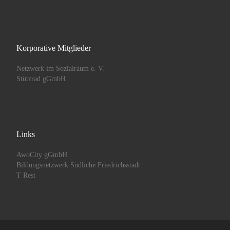
Korporative Mitglieder
Netzwerk im Sozialraum e. V.
Stützrad gGmbH
Links
AwoCity gGmbH
Bildungsnetzwerk Südliche Friedrichsstadt
T Rest