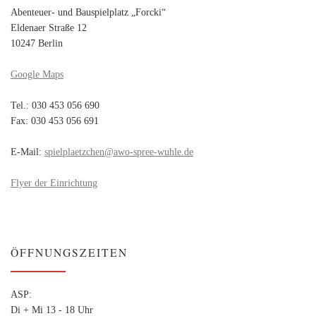
Abenteuer- und Bauspielplatz „Forcki“
Eldenaer Straße 12
10247 Berlin
Google Maps
Tel.: 030 453 056 690
Fax: 030 453 056 691
E-Mail:
spielplaetzchen@awo-spree-wuhle.de
Flyer der Einrichtung
ÖFFNUNGSZEITEN
ASP:
Di + Mi 13 - 18 Uhr