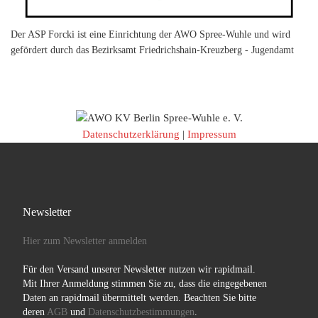
Der ASP Forcki ist eine Einrichtung der AWO Spree-Wuhle und wird
gefördert durch das Bezirksamt Friedrichshain-Kreuzberg - Jugendamt
Datenschutzerklärung
|
Impressum
Newsletter
Hier zum Newsletter anmelden
Für den Versand unserer Newsletter nutzen wir rapidmail.
Mit Ihrer Anmeldung stimmen Sie zu, dass die eingegebenen
Daten an rapidmail übermittelt werden. Beachten Sie bitte
deren
AGB
und
Datenschutzbestimmungen
.