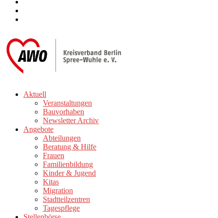
Aktuell
Veranstaltungen
Bauvorhaben
Newsletter Archiv
Angebote
Abteilungen
Beratung & Hilfe
Frauen
Familienbildung
Kinder & Jugend
Kitas
Migration
Stadtteilzentren
Tagespflege
Stellenbörse