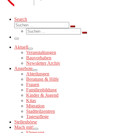
Search
Suche
Suchen …
Suche
Suchen …
Menü
Aktuell
Veranstaltungen
Bauvorhaben
Newsletter Archiv
Angebote
Abteilungen
Beratung & Hilfe
Frauen
Familienbildung
Kinder & Jugend
Kitas
Migration
Stadtteilzentren
Tagespflege
Stellenbörse
Mach mit!
Ehrenamt