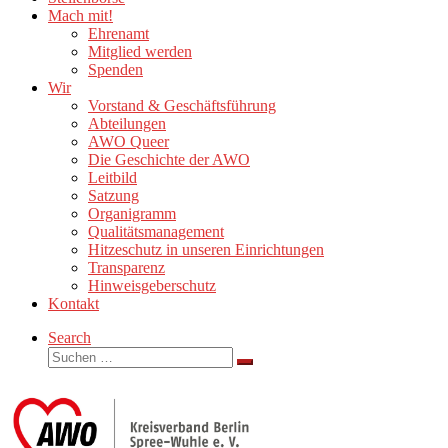
Mach mit!
Ehrenamt
Mitglied werden
Spenden
Wir
Vorstand & Geschäftsführung
Abteilungen
AWO Queer
Die Geschichte der AWO
Leitbild
Satzung
Organigramm
Qualitätsmanagement
Hitzeschutz in unseren Einrichtungen
Transparenz
Hinweisgeberschutz
Kontakt
Search
Suche
Suchen …