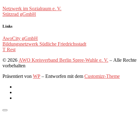
Netzwerk im Sozialraum e. V.
Stützrad gGmbH
Links
AwoCity gGmbH
Bildungsnetzwerk Südliche Friedrichsstadt
T Rest
© 2026
AWO Kreisverband Berlin Spree-Wuhle e. V.
– Alle Rechte
vorbehalten
Präsentiert von
WP
– Entworfen mit dem
Customizr-Theme