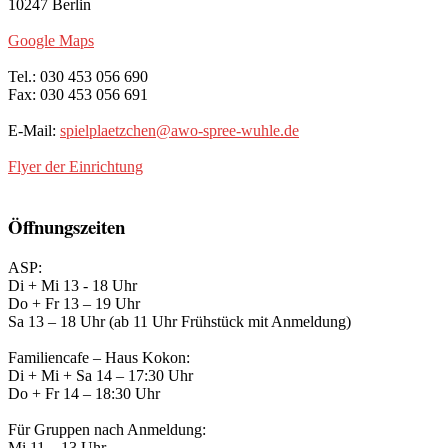
10247 Berlin
Google Maps
Tel.: 030 453 056 690
Fax: 030 453 056 691
E-Mail:
spielplaetzchen@awo-spree-wuhle.de
Flyer der Einrichtung
Öffnungszeiten
ASP:
Di + Mi 13 - 18 Uhr
Do + Fr 13 – 19 Uhr
Sa 13 – 18 Uhr (ab 11 Uhr Frühstück mit Anmeldung)
Familiencafe – Haus Kokon:
Di + Mi + Sa 14 – 17:30 Uhr
Do + Fr 14 – 18:30 Uhr
Für Gruppen nach Anmeldung:
Mi 11 – 13 Uhr