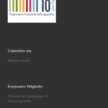
Unterstütze uns
Mitglied werden
Korporative Mitglieder
Netzwerk im Sozialraum e. V.
Stützrad gGmbH