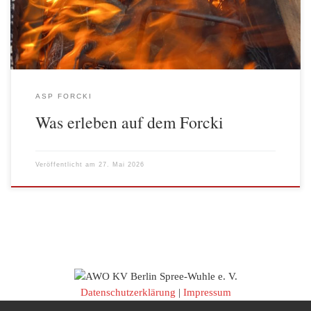
Im Inneren sorgen erhitzte Steine und […]
ASP FORCKI
Was erleben auf dem Forcki
Veröffentlicht am
27. Mai 2026
Datenschutzerklärung
|
Impressum