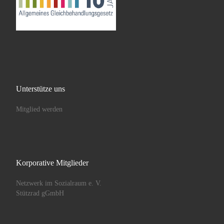
Unterstütze uns
Mitglied werden
Korporative Mitglieder
Netzwerk im Sozialraum e. V.
Stützrad gGmbH