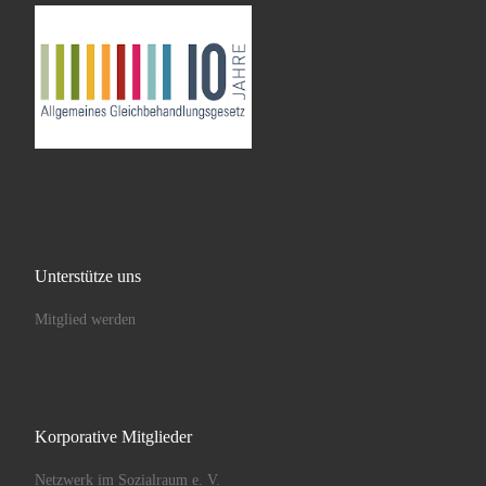
Unterstütze uns
Mitglied werden
Korporative Mitglieder
Netzwerk im Sozialraum e. V.