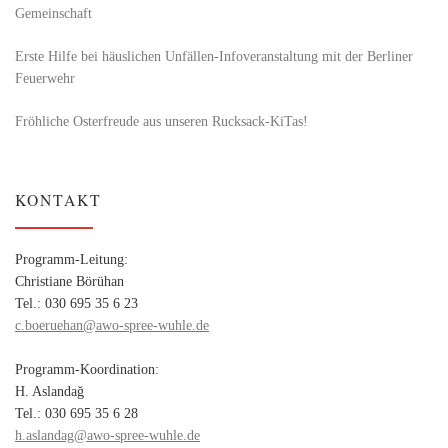
Gemeinschaft
Erste Hilfe bei häuslichen Unfällen-Infoveranstaltung mit der Berliner
Feuerwehr
Fröhliche Osterfreude aus unseren Rucksack-KiTas!
KONTAKT
Programm-Leitung:
Christiane Börühan
Tel.: 030 695 35 6 23
c.boeruehan@awo-spree-wuhle.de
Programm-Koordination:
H. Aslandağ
Tel.: 030 695 35 6 28
h.aslandag@awo-spree-wuhle.de