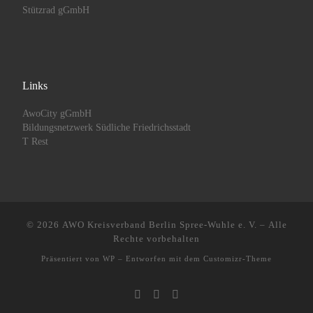
Stützrad gGmbH
Links
AwoCity gGmbH
Bildungsnetzwerk Südliche Friedrichsstadt
T Rest
© 2026
AWO Kreisverband Berlin Spree-Wuhle e. V.
– Alle
Rechte vorbehalten
Präsentiert von
WP
– Entworfen mit dem
Customizr-Theme