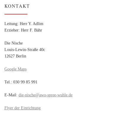
KONTAKT
Leitung: Herr Y. Adlim
Erzieher: Herr F. Bähr
Die Nische
Louis-Lewin-Straße 40c
12627 Berlin
Google Maps
Tel.: 030 99 85 991
E-Mail:
die-nische@awo-spree-wuhle.de
Flyer der Einrichtung