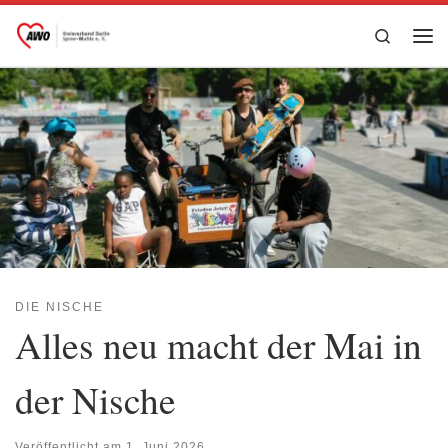
Zum Inhalt springen
Search
Me
DIE NISCHE
Alles neu macht der Mai in
der Nische
Veröffentlicht am
1. Juni 2026