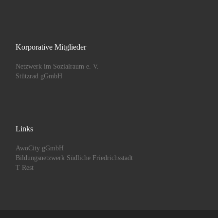
Korporative Mitglieder
Netzwerk im Sozialraum e. V.
Stützrad gGmbH
Links
AwoCity gGmbH
Bildungsnetzwerk Südliche Friedrichsstadt
T Rest