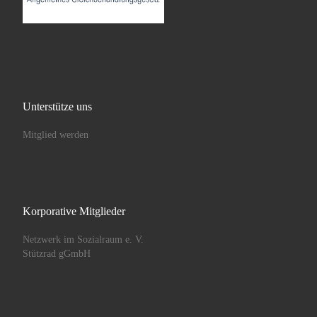
Unterstütze uns
Mitglied werden
Korporative Mitglieder
Netzwerk im Sozialraum e. V.
Stützrad gGmbH