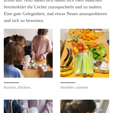
schön aus. Also haben sich haben sich zwei Mädchen
bereiterklärt die Löcher zuzuspachteln und zu malern.
Eine gute Gelegenheit, mal etwas Neues auszuprobieren
und sich zu beweisen.
Kochen, Backen,
Smothies zaubern