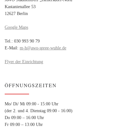
Kastanienallee 53
12627 Berlin
Google Maps
Tel.: 030 993 90 79
E-Mail:
m-h@awo-spree-wuhle.de
Flyer der Einrichtung
ÖFFNUNGSZEITEN
Mo/ Di/ Mi 09:00 - 15:00 Uhr
(der 2. und 4. Dienstag 09:00 - 16:00)
Do 09:00 – 16:00 Uhr
Fr 09:00 – 13:00 Uhr