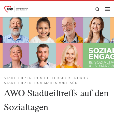
Zum Inhalt springen
Search
Me
STADTTEILZENTRUM HELLERSDORF-NORD
STADTTEILZENTRUM MAHLSDORF-SÜD
AWO Stadtteiltreffs auf den
Sozialtagen