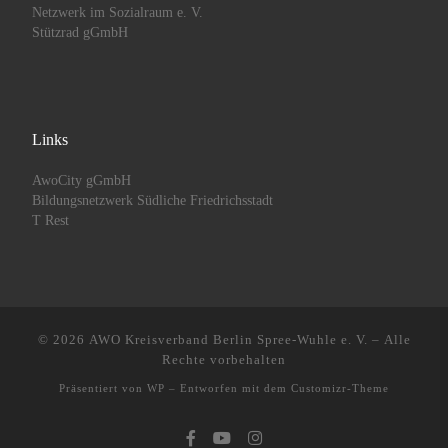
Netzwerk im Sozialraum e. V.
Stützrad gGmbH
Links
AwoCity gGmbH
Bildungsnetzwerk Südliche Friedrichsstadt
T Rest
© 2026
AWO Kreisverband Berlin Spree-Wuhle e. V.
– Alle
Rechte vorbehalten
Präsentiert von
WP
– Entworfen mit dem
Customizr-Theme