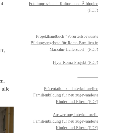
ht
Fotoimpressionen Kulturabend Äthiopien
(PDF)
__________
Projekthandbuch "Vorurteilsbewusste
Bildungsangebote für Roma-Familien in
Marzahn-Hellersdorf" (PDF)
rt,
Flyer Roma-Projekt (PDF)
__________
en.
 alle
Präsentation zur Interkulturellen
Familienbildung für neu zugewanderte
Kinder und Eltern (PDF)
Auswertung Interkulturelle
Familienbildung für neu zugewanderte
Kinder und Eltern (PDF)