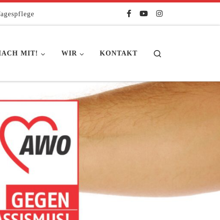
agespflege
Search
ACH MIT!
WIR
KONTAKT