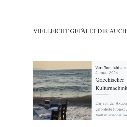
VIELLEICHT GEFÄLLT DIR AUCH
Veröffentlicht a
Januar 2024
Griechischer
Kulturnachmi
Das von der Aktio
geförderte Projekt 
Vielfalt erlebbar 
Haus der Begegnu