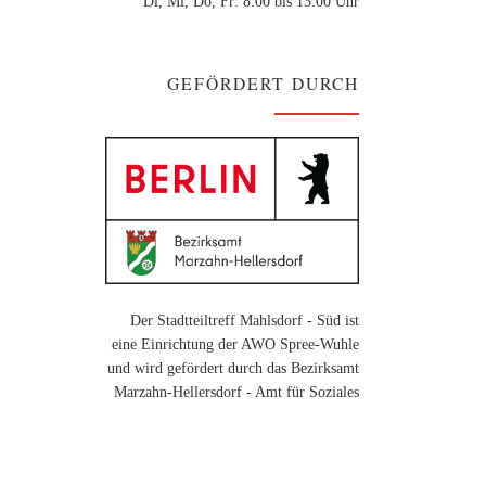
Di, Mi, Do, Fr: 8:00 bis 13:00 Uhr
GEFÖRDERT DURCH
Der Stadtteiltreff Mahlsdorf - Süd ist
eine Einrichtung der AWO Spree-Wuhle
und wird gefördert durch das Bezirksamt
Marzahn-Hellersdorf - Amt für Soziales