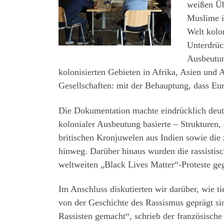
weißen Üb
Muslime i
Welt kolon
Unterdrüc
Ausbeutung
kolonisierten Gebieten in Afrika, Asien und 
Gesellschaften: mit der Behauptung, dass Europ
Die Dokumentation machte eindrücklich deut
kolonialer Ausbeutung basierte – Strukturen, 
britischen Kronjuwelen aus Indien sowie die 
hinweg. Darüber hinaus wurden die rassistis
weltweiten „Black Lives Matter“-Proteste ge
Im Anschluss diskutierten wir darüber, wie ti
von der Geschichte des Rassismus geprägt si
Rassisten gemacht“, schrieb der französisch