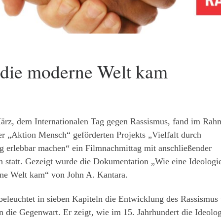
n die moderne Welt kam
rz, dem Internationalen Tag gegen Rassismus, fand im Rah
er „Aktion Mensch“ geförderten Projekts „Vielfalt durch
 erlebbar machen“ ein Filmnachmittag mit anschließender
n statt. Gezeigt wurde die Dokumentation „Wie eine Ideologie
ne Welt kam“ von John A. Kantara.
beleuchtet in sieben Kapiteln die Entwicklung des Rassismus
n die Gegenwart. Er zeigt, wie im 15. Jahrhundert die Ideolog