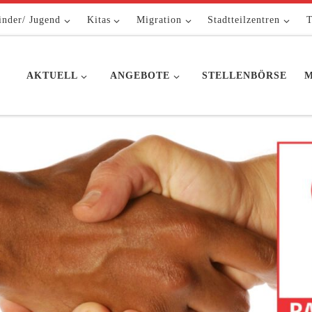
inder/ Jugend
Kitas
Migration
Stadtteilzentren
T
AKTUELL
ANGEBOTE
STELLENBÖRSE
M