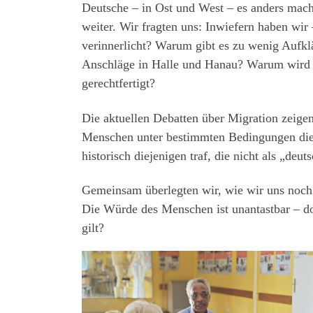
Deutsche – in Ost und West – es anders mach
weiter. Wir fragten uns: Inwiefern haben wir
verinnerlicht? Warum gibt es zu wenig Aufkl
Anschläge in Halle und Hanau? Warum wird d
gerechtfertigt?
Die aktuellen Debatten über Migration zeigen,
Menschen unter bestimmten Bedingungen die d
historisch diejenigen traf, die nicht als „deut
Gemeinsam überlegten wir, wie wir uns noch 
Die Würde des Menschen ist unantastbar – doc
gilt?