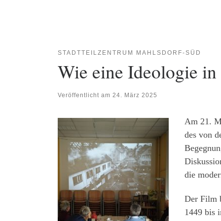
STADTTEILZENTRUM MAHLSDORF-SÜD
Wie eine Ideologie i
Veröffentlicht am
24. März 2025
Am 21. Mä
des von d
Begegnung
Diskussio
die moder
Der Film 
1449 bis i