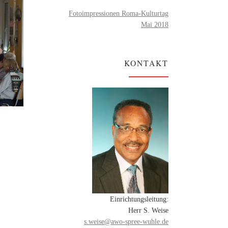
Fotoimpressionen Roma-Kulturtag
Mai 2018
KONTAKT
Einrichtungsleitung:
Herr S. Weise
s.weise@awo-spree-wuhle.de