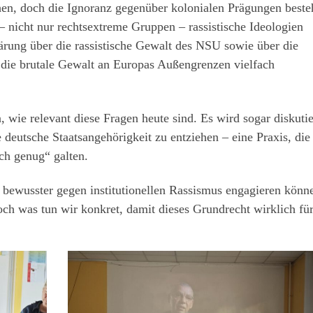
en, doch die Ignoranz gegenüber kolonialen Prägungen beste
 – nicht nur rechtsextreme Gruppen – rassistische Ideologien
ärung über die rassistische Gewalt des NSU sowie über die
ie brutale Gewalt an Europas Außengrenzen vielfach
 wie relevant diese Fragen heute sind. Es wird sogar diskutie
eutsche Staatsangehörigkeit zu entziehen – eine Praxis, die
sch genug“ galten.
bewusster gegen institutionellen Rassismus engagieren könn
h was tun wir konkret, damit dieses Grundrecht wirklich für