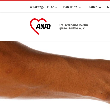
Zum Inhalt springen
Beratung/ Hilfe
Familien
Frauen
K