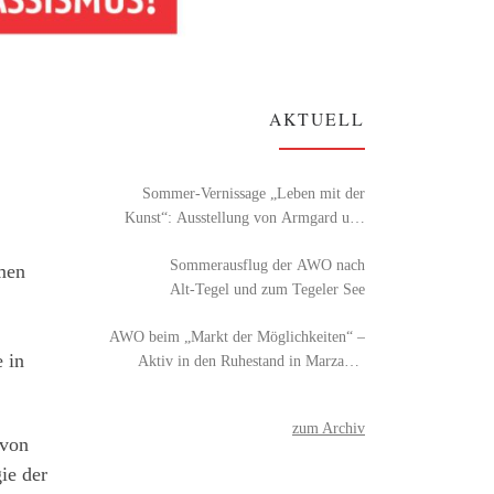
AKTUELL
Sommer-Vernissage „Leben mit der
Kunst“: Ausstellung von Armgard und
Detlef Röhl
Sommerausflug der AWO nach
men
Alt‑Tegel und zum Tegeler See
AWO beim „Markt der Möglichkeiten“ –
 in
Aktiv in den Ruhestand in Marzahn-
Hellersdorf
zum Archiv
 von
ie der