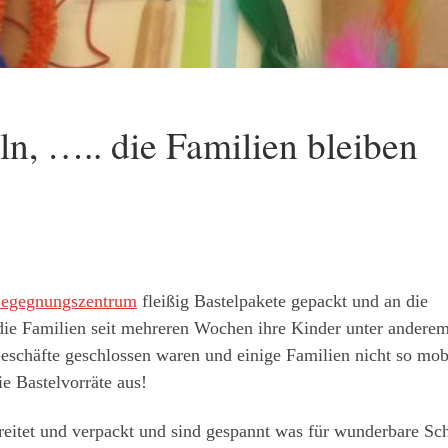
eln, ….. die Familien bleiben
egegnungszentrum
fleißig Bastelpakete gepackt und an die
die Familien seit mehreren Wochen ihre Kinder unter andere
Geschäfte geschlossen waren und einige Familien nicht so mob
e Bastelvorräte aus!
reitet und verpackt und sind gespannt was für wunderbare Sc