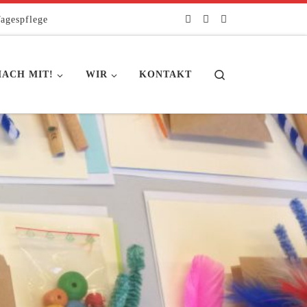
agespflege
Search
ACH MIT!
WIR
KONTAKT