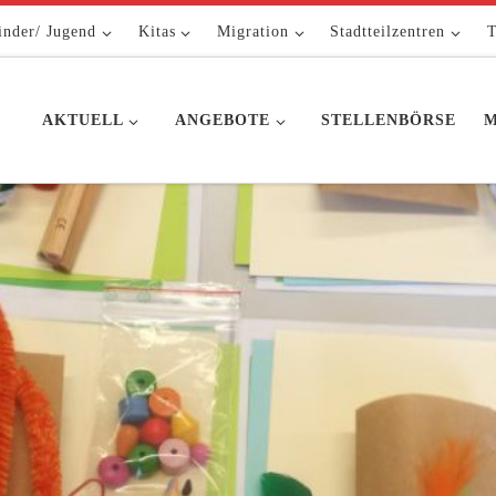
inder/ Jugend
Kitas
Migration
Stadtteilzentren
T
AKTUELL
ANGEBOTE
STELLENBÖRSE
M