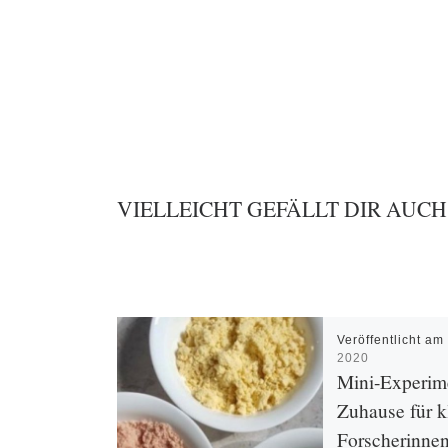
VIELLEICHT GEFÄLLT DIR AUCH
Veröffentlicht a
2020
Mini-Experime
Zuhause für k
Forscherinne