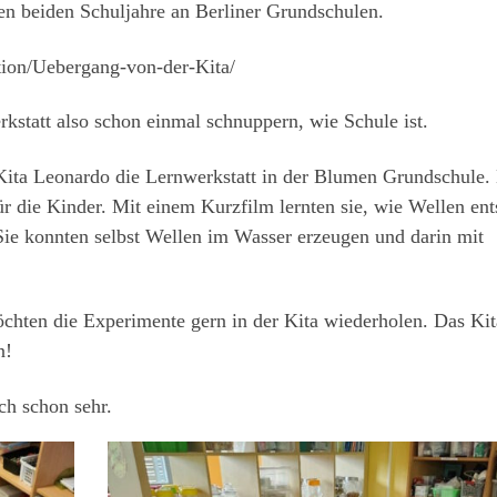
ten beiden Schuljahre an Berliner Grundschulen.
tion/Uebergang-von-der-Kita/
statt also schon einmal schnuppern, wie Schule ist.
ta Leonardo die Lernwerkstatt in der Blumen Grundschule. 
r die Kinder. Mit einem Kurzfilm lernten sie, wie Wellen ent
Sie konnten selbst Wellen im Wasser erzeugen und darin mit
chten die Experimente gern in der Kita wiederholen. Das Kit
n!
ch schon sehr.