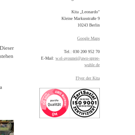
Kita „Leonardo“
Kleine Markusstraße 9
10243 Berlin
Google Maps
Dieser
Tel.: 030 200 952 70
stehen
E-Mail:
w.el-ayounei@awo-spree-
wuhle.de
Flyer der Kita
a