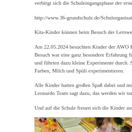
verbirgt sich die Schuleingangsphase der ers
http://www.36-grundschule.de/Schulorganisa
Kita-Kinder können beim Besuch der Lernwerk
Am 22.05.2024 besuchten Kinder der AWO Ki
Besuch war eine ganz besondere Erfahrung fü
und führten dazu kleine Experimente durch. 
Farben, Milch und Spüli experimentieren.
Alle Kinder hatten großen Spaß dabei und mö
Leonardo Team sagt dazu, das werden wir tu
Und auf die Schule freuen sich die Kinder au