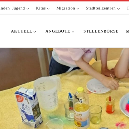
inder/ Jugend
Kitas
Migration
Stadtteilzentren
T
AKTUELL
ANGEBOTE
STELLENBÖRSE
M