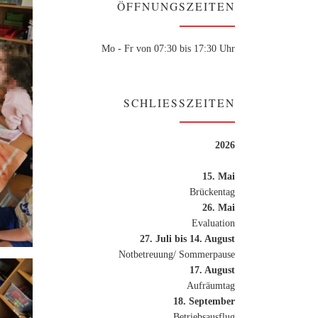
ÖFFNUNGSZEITEN
Mo - Fr von 07:30 bis 17:30 Uhr
SCHLIESSZEITEN
2026
15. Mai
Brückentag
26. Mai
Evaluation
27. Juli bis 14. August
Notbetreuung/ Sommerpause
17. August
Aufräumtag
18. September
Betriebsausflug