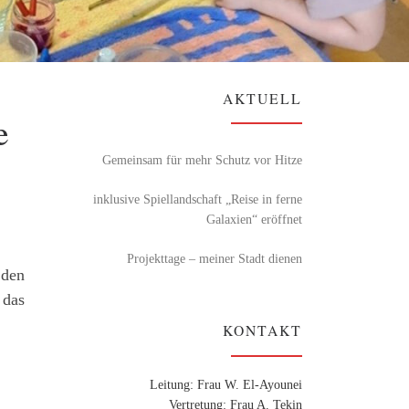
AKTUELL
e
Gemeinsam für mehr Schutz vor Hitze
inklusive Spiellandschaft „Reise in ferne
Galaxien“ eröffnet
Projekttage – meiner Stadt dienen
 den
 das
KONTAKT
Leitung: Frau W. El-Ayounei
Vertretung: Frau A. Tekin