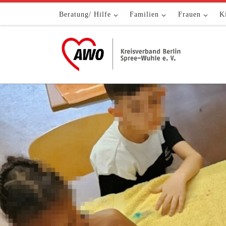
Zum Inhalt springen
Beratung/ Hilfe
Familien
Frauen
K