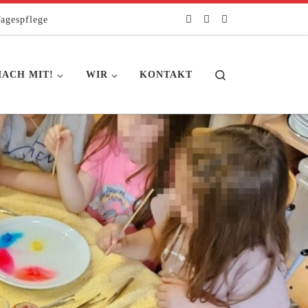
agespflege
Search
ACH MIT!
WIR
KONTAKT