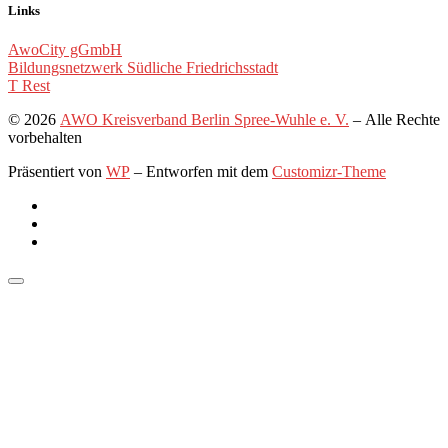
Links
AwoCity gGmbH
Bildungsnetzwerk Südliche Friedrichsstadt
T Rest
© 2026
AWO Kreisverband Berlin Spree-Wuhle e. V.
– Alle Rechte
vorbehalten
Präsentiert von
WP
– Entworfen mit dem
Customizr-Theme