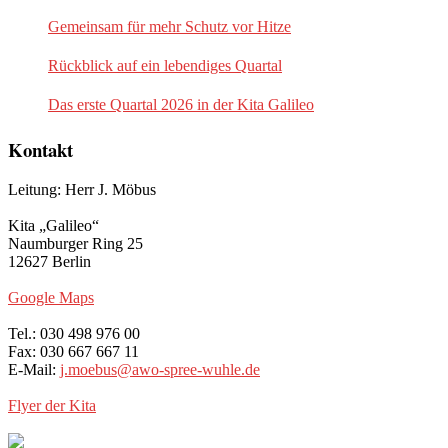
Gemeinsam für mehr Schutz vor Hitze
Rückblick auf ein lebendiges Quartal
Das erste Quartal 2026 in der Kita Galileo
Kontakt
Leitung: Herr J. Möbus
Kita „Galileo“
Naumburger Ring 25
12627 Berlin
Google Maps
Tel.: 030 498 976 00
Fax: 030 667 667 11
E-Mail:
j.moebus@awo-spree-wuhle.de
Flyer der Kita