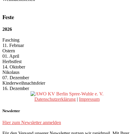
Feste
2026
Fasching
11. Februar
Ostern
01. April
Herbstfest
14. Oktober
Nikolaus
07. Dezember
Kinderweihnachtsfeier
16. Dezember
Datenschutzerklärung
|
Impressum
Newsletter
Hier zum Newsletter anmelden
Für den Versand unserer Newsletter nutzen wir rapidmail. Mit Ihrer