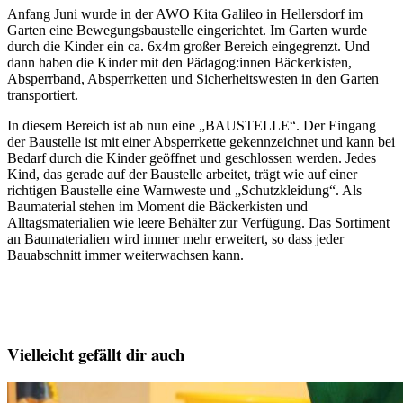
Anfang Juni wurde in der AWO Kita Galileo in Hellersdorf im
Garten eine Bewegungsbaustelle eingerichtet. Im Garten wurde
durch die Kinder ein ca. 6x4m großer Bereich eingegrenzt. Und
dann haben die Kinder mit den Pädagog:innen Bäckerkisten,
Absperrband, Absperrketten und Sicherheitswesten in den Garten
transportiert.
In diesem Bereich ist ab nun eine „BAUSTELLE“. Der Eingang
der Baustelle ist mit einer Absperrkette gekennzeichnet und kann bei
Bedarf durch die Kinder geöffnet und geschlossen werden. Jedes
Kind, das gerade auf der Baustelle arbeitet, trägt wie auf einer
richtigen Baustelle eine Warnweste und „Schutzkleidung“. Als
Baumaterial stehen im Moment die Bäckerkisten und
Alltagsmaterialien wie leere Behälter zur Verfügung. Das Sortiment
an Baumaterialien wird immer mehr erweitert, so dass jeder
Bauabschnitt immer weiterwachsen kann.
Vielleicht gefällt dir auch