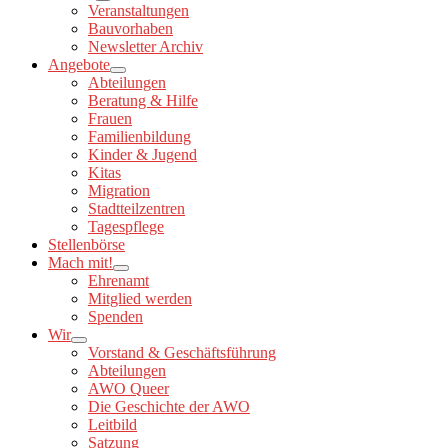
Veranstaltungen
Bauvorhaben
Newsletter Archiv
Angebote
Abteilungen
Beratung & Hilfe
Frauen
Familienbildung
Kinder & Jugend
Kitas
Migration
Stadtteilzentren
Tagespflege
Stellenbörse
Mach mit!
Ehrenamt
Mitglied werden
Spenden
Wir
Vorstand & Geschäftsführung
Abteilungen
AWO Queer
Die Geschichte der AWO
Leitbild
Satzung