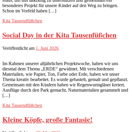
Haus, um uns tatkräftig zu unterstützen und gemeinsam ein
besonderes Projekt für unsere Kinder auf den Weg zu bringen.
Schon im Vorfeld haben […]
Kita Tausendfüßchen
Social Day in der Kita Tausenfüßchen
Veröffentlicht am
1. Juni 2026
Im Rahmen unserer alljährlichen Projektwoche, haben wir uns
diesmal dem Thema „ERDE“ gewidmet. Mit verschiedenen
Materialien, wie Papier, Ton, Farbe oder Erde, haben wir unser
Thema kreativ bearbeitet. Es wurde gebastelt, gemalt und gepflanzt.
Gemeinsam mit den Kindern haben wir Regenwurmgläser kreiert,
Ausflüge durch den Park gemacht, Naturmaterialien gesammelt und
[…]
Kita Tausendfüßchen
Kleine Köpfe, große Fantasie!