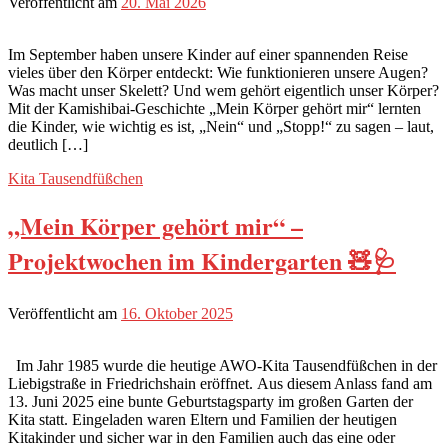
Veröffentlicht am
20. Mai 2026
Im September haben unsere Kinder auf einer spannenden Reise
vieles über den Körper entdeckt: Wie funktionieren unsere Augen?
Was macht unser Skelett? Und wem gehört eigentlich unser Körper?
Mit der Kamishibai-Geschichte „Mein Körper gehört mir“ lernten
die Kinder, wie wichtig es ist, „Nein“ und „Stopp!“ zu sagen – laut,
deutlich […]
Kita Tausendfüßchen
„Mein Körper gehört mir“ –
Projektwochen im Kindergarten 🧸🩺
Veröffentlicht am
16. Oktober 2025
Im Jahr 1985 wurde die heutige AWO-Kita Tausendfüßchen in der
Liebigstraße in Friedrichshain eröffnet. Aus diesem Anlass fand am
13. Juni 2025 eine bunte Geburtstagsparty im großen Garten der
Kita statt. Eingeladen waren Eltern und Familien der heutigen
Kitakinder und sicher war in den Familien auch das eine oder