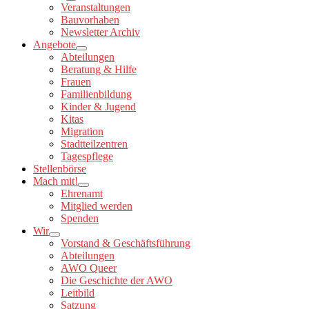
Veranstaltungen
Bauvorhaben
Newsletter Archiv
Angebote
Abteilungen
Beratung & Hilfe
Frauen
Familienbildung
Kinder & Jugend
Kitas
Migration
Stadtteilzentren
Tagespflege
Stellenbörse
Mach mit!
Ehrenamt
Mitglied werden
Spenden
Wir
Vorstand & Geschäftsführung
Abteilungen
AWO Queer
Die Geschichte der AWO
Leitbild
Satzung