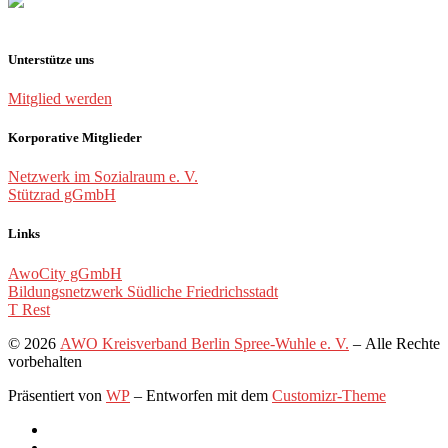
Unterstütze uns
Mitglied werden
Korporative Mitglieder
Netzwerk im Sozialraum e. V.
Stützrad gGmbH
Links
AwoCity gGmbH
Bildungsnetzwerk Südliche Friedrichsstadt
T Rest
© 2026
AWO Kreisverband Berlin Spree-Wuhle e. V.
– Alle Rechte
vorbehalten
Präsentiert von
WP
– Entworfen mit dem
Customizr-Theme