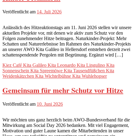
Veröffentlicht am
14. Juli 2026
Anlässlich des Hitzeaktionstags am 11. Juni 2026 stellen wir unsere
aktuellen Projekte vor, mit denen wir aktiv zum Schutz vor den
Folgen zunehmender Hitze beitragen. Naturkinder-Projekt: Mehr
Schatten und Naturerlebnisse Im Rahmen des Naturkinder-Projekts
an unserer AWO Kita Galileo in Hellersdorf entstehen derzeit zwei
schattenspendende Pergolen mit Begrünung. Ergänzt wird […]
Kiez Café
Kita Galileo
Kita Leonardo
Kita Lingulino
Kita
Sonnenschein
Kita Spreemöwe
Kita Tausendfüßchen
Kita
Weidenkätzchen
Kita Wichtelbühne
Kita Wuhlehopser
Gemeinsam für mehr Schutz vor Hitze
Veröffentlicht am
10. Juni 2026
Wir möchten uns ganz herzlich beim AWO-Bundesverband für die
Mitwirkung am Social Day 2026 bedanken. Mit viel Engagement,
Motivation und guter Laune kamen die Mitarbeitenden in unser