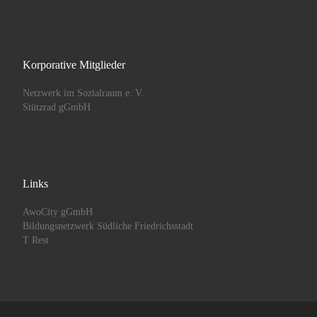
Korporative Mitglieder
Netzwerk im Sozialraum e. V.
Stützrad gGmbH
Links
AwoCity gGmbH
Bildungsnetzwerk Südliche Friedrichsstadt
T Rest