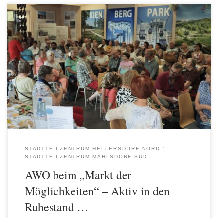
Am 2. Juli 2026 fand im Bezirklichen Informationszentrum (BIZ)
Marzahn-Hellersdorf alljährliche Informationsveranstaltung „Aktiv
in den Ruhestand in Marzahn-Hellersdorf“ statt. Zahlreiche
Bürgerinnen und Bürger nutzten die Gelegenheit, sich über
Möglichkeiten des Engagements, der Freizeitgestaltung sowie über
Unterstützungs- und Beratungsangebote für den Übergang vom
Berufsleben in den Ruhestand zu informieren. Auf dem […]
STADTTEILZENTRUM HELLERSDORF-NORD
STADTTEILZENTRUM MAHLSDORF-SÜD
AWO beim „Markt der
Möglichkeiten“ – Aktiv in den
Ruhestand …