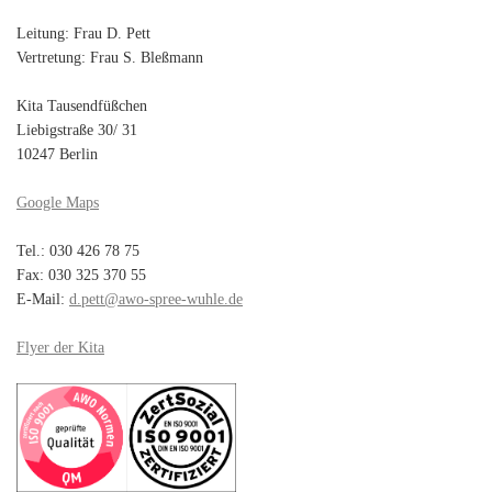
Leitung: Frau D. Pett
Vertretung: Frau S. Bleßmann
Kita Tausendfüßchen
Liebigstraße 30/ 31
10247 Berlin
Google Maps
Tel.: 030 426 78 75
Fax: 030 325 370 55
E-Mail:
d.pett@awo-spree-wuhle.de
Flyer der Kita