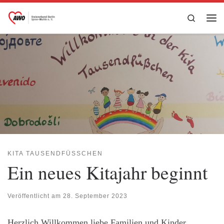
Zum Inhalt springen
Search
Me
KITA TAUSENDFÜSSCHEN
Ein neues Kitajahr beginnt
Veröffentlicht am
28. September 2023
Herzlich Willkommen liebe Familien und Kinder,