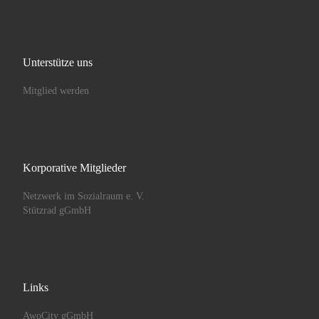
Unterstütze uns
Mitglied werden
Korporative Mitglieder
Netzwerk im Sozialraum e. V.
Stützrad gGmbH
Links
AwoCity gGmbH