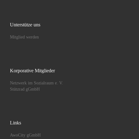
Unterstütze uns
Mitglied werden
Korporative Mitglieder
Netzwerk im Sozialraum e. V.
Stützrad gGmbH
Links
AwoCity gGmbH