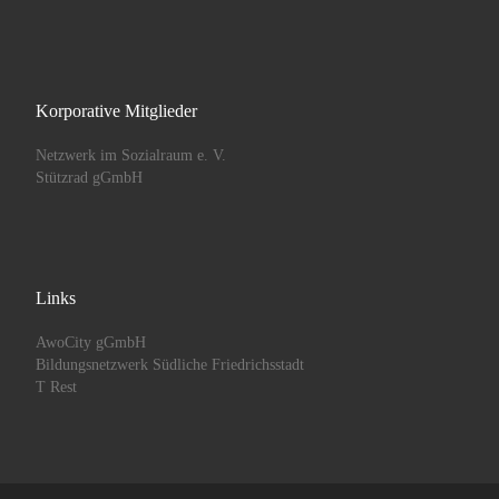
Korporative Mitglieder
Netzwerk im Sozialraum e. V.
Stützrad gGmbH
Links
AwoCity gGmbH
Bildungsnetzwerk Südliche Friedrichsstadt
T Rest