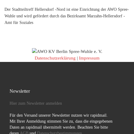
Der Stadtteiltreff Hellersdorf -Nord ist eine Einrichtung der AWO Spree-
Wuhle und wird gefördert durch das Bezirksamt Marzahn-Hellersdorf -
Amt für Soziales
Datenschutzerklärung
|
Impressum
Newsletter
Hier zum Newsletter anmelden
Für den Versand unserer Newsletter nutzen wir rapidmail.
Mit Ihrer Anmeldung stimmen Sie zu, dass die eingegebenen
Daten an rapidmail übermittelt werden. Beachten Sie bitte
deren
AGB
und
Datenschutzbestimmungen
.