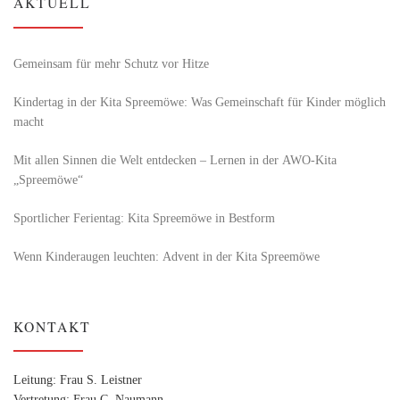
AKTUELL
Gemeinsam für mehr Schutz vor Hitze
Kindertag in der Kita Spreemöwe: Was Gemeinschaft für Kinder möglich
macht
Mit allen Sinnen die Welt entdecken – Lernen in der AWO-Kita
„Spreemöwe“
Sportlicher Ferientag: Kita Spreemöwe in Bestform
Wenn Kinderaugen leuchten: Advent in der Kita Spreemöwe
KONTAKT
Leitung: Frau S. Leistner
Vertretung: Frau C. Naumann