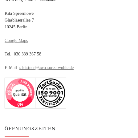
Kita Spreemöwe
Glasbläserallee 7
10245 Berlin
Google Maps
Tel.: 030 339 367 58
E-Mail:
s.leistner@awo-spree-wuhle.de
ÖFFNUNGSZEITEN