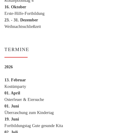
Konzeptionstag 4
16. Oktober
Erste-Hilfe-Fortbildung
23. - 31. Dezember
Weihnachtsschließzeit
TERMINE
2026
13. Februar
Kostümparty
01. April
Osterfeuer & Eiersuche
01. Juni
Überraschung zum Kindertag
19. Juni
Fortbildungstag Gute gesunde Kita
02. Juli