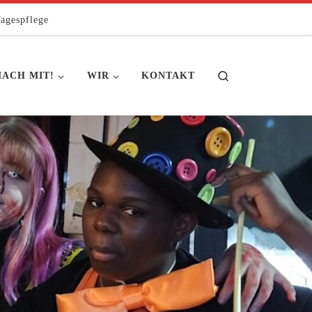
agespflege
Search
ACH MIT!
WIR
KONTAKT