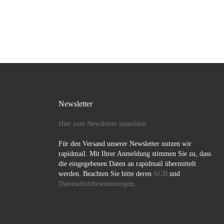
Newsletter
Hier zum Newsletter anmelden
Für den Versand unserer Newsletter nutzen wir
rapidmail. Mit Ihrer Anmeldung stimmen Sie zu, dass
die eingegebenen Daten an rapidmail übermittelt
werden. Beachten Sie bitte deren
AGB
und
Datenschutzbestimmungen
.