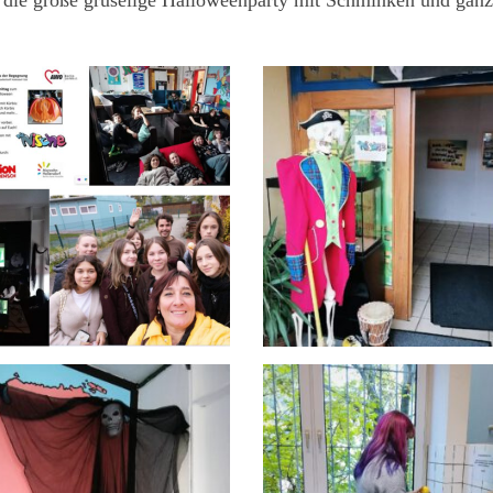
ie große gruselige Halloweenparty mit Schminken und ganz