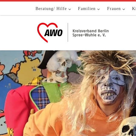
Zum Inhalt springen
Beratung/ Hilfe
Familien
Frauen
K