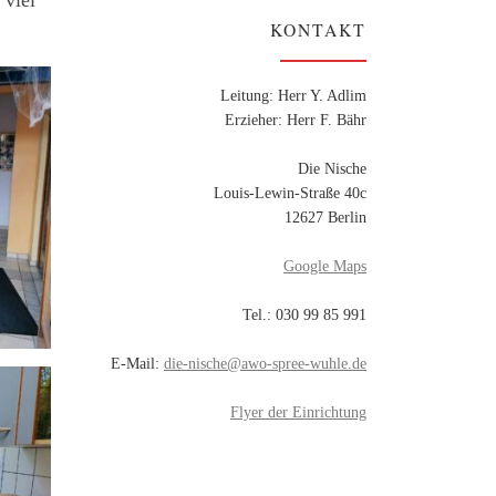
 viel
KONTAKT
Leitung: Herr Y. Adlim
Erzieher: Herr F. Bähr
Die Nische
Louis-Lewin-Straße 40c
12627 Berlin
Google Maps
Tel.: 030 99 85 991
E-Mail:
die-nische@awo-spree-wuhle.de
Flyer der Einrichtung