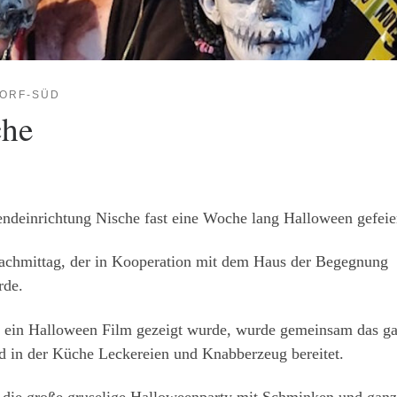
ORF-SÜD
che
endeinrichtung Nische fast eine Woche lang Halloween gefeier
achmittag, der in Kooperation mit dem Haus der Begegnung
rde.
g ein Halloween Film gezeigt wurde, wurde gemeinsam das g
nd in der Küche Leckereien und Knabberzeug bereitet.