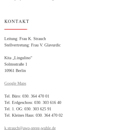
KONTAKT
Leitung: Frau K. Strauch
Stellvertretung: Frau V. Glavurdic
Kita „Lingulino“
Solmsstraße 1
10961 Berlin
Google Maps
Tel. Büro: 030. 364 470 01
Tel. Erdgeschoss: 030. 303 616 40
Tel. 1. OG: 030. 303 625 91
Tel. Kleines Haus: 030. 364 470 02
k.strauch@awo-spree-wuhle.de