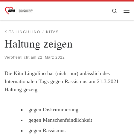
Zum Inhalt springen
Search
Me
KITA LINGULINO
KITAS
Haltung zeigen
Veröffentlicht am
22. März 2022
Die Kita Lingulino hat (nicht nur) anlässlich des
Internationalen Tags gegen Rassismus am 21.3.2021
Haltung gezeigt
gegen Diskriminierung
gegen Menschenfeindlichkeit
gegen Rassismus