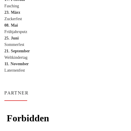
Fasching
23. März
Zuckerfest
08. Mai
Frühjahrsputz
25. Juni
Sommerfest
21. September
Weltkindertag
11. November
Laternenfest
PARTNER