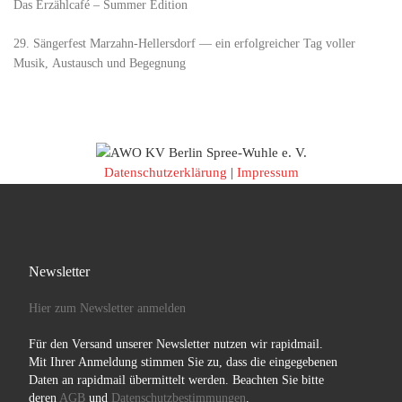
Das Erzählcafé – Summer Edition
29. Sängerfest Marzahn-Hellersdorf — ein erfolgreicher Tag voller
Musik, Austausch und Begegnung
Datenschutzerklärung
|
Impressum
Newsletter
Hier zum Newsletter anmelden
Für den Versand unserer Newsletter nutzen wir rapidmail.
Mit Ihrer Anmeldung stimmen Sie zu, dass die eingegebenen
Daten an rapidmail übermittelt werden. Beachten Sie bitte
deren
AGB
und
Datenschutzbestimmungen
.