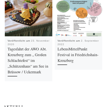
Veröffentlicht am
23. November
Veröffentlicht am
2. September
2020
2022
Tagesfahrt der AWO Abt.
LebensMittelPunkt
Kreuzberg zum „ Großen
Festival in Friedrichshain-
Schlachtefest“ im
Kreuzberg
„Schützenhaus“ am See in
Brüssow / Uckermark
AKTUELL