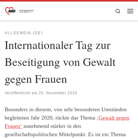
Zum Inhalt springen
Search
Me
ALLGEMEIN (DE)
Internationaler Tag zur
Beseitigung von Gewalt
gegen Frauen
Veröffentlicht am
25. November 2020
Besonders in diesem, von sehr besonderen Umständen
begleiteten Jahr 2020, rückte das Thema
‚Gewalt gegen
Frauen‘
zunehmend stärker in den
gesellschaftspolitischen Mittelpunkt. Es ist ein Thema