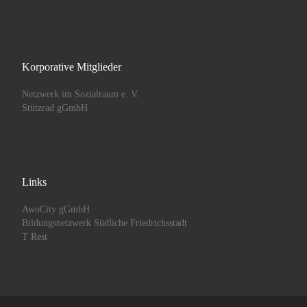
Korporative Mitglieder
Netzwerk im Sozialraum e. V.
Stützrad gGmbH
Links
AwoCity gGmbH
Bildungsnetzwerk Südliche Friedrichsstadt
T Rest