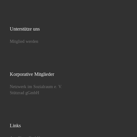
Unterstütze uns
Mitglied werden
Korporative Mitglieder
Netzwerk im Sozialraum e. V.
Stützrad gGmbH
Links