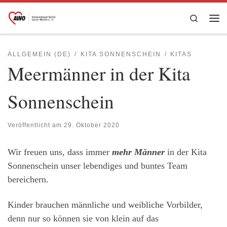
Zum Inhalt springen
Search
Me
ALLGEMEIN (DE)
KITA SONNENSCHEIN
KITAS
Meermänner in der Kita
Sonnenschein
Veröffentlicht am
29. Oktober 2020
Wir freuen uns, dass immer
mehr Männer
in der Kita
Sonnenschein unser lebendiges und buntes Team
bereichern.
Kinder brauchen männliche und weibliche Vorbilder,
denn nur so können sie von klein auf das