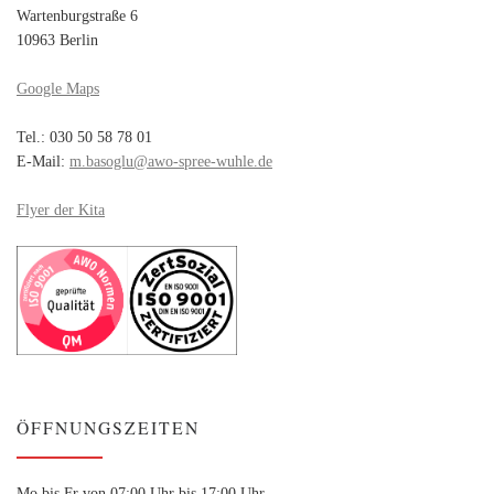
Wartenburgstraße 6
10963 Berlin
Google Maps
Tel.: 030 50 58 78 01
E-Mail:
m.basoglu@awo-spree-wuhle.de
Flyer der Kita
ÖFFNUNGSZEITEN
Mo bis Fr von 07:00 Uhr bis 17:00 Uhr