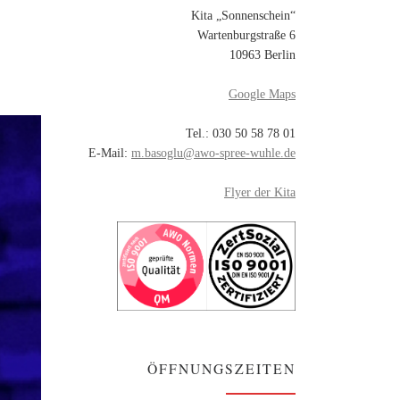
Kita „Sonnenschein“
Wartenburgstraße 6
10963 Berlin
Google Maps
Tel.: 030 50 58 78 01
E-Mail:
m.basoglu@awo-spree-wuhle.de
Flyer der Kita
ÖFFNUNGSZEITEN