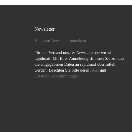
Newsletter
Hier zum Newsletter anmelden
Für den Versand unserer Newsletter nutzen wir
rapidmail. Mit Ihrer Anmeldung stimmen Sie zu, dass
die eingegebenen Daten an rapidmail übermittelt
werden. Beachten Sie bitte deren
AGB
und
Datenschutzbestimmungen
.