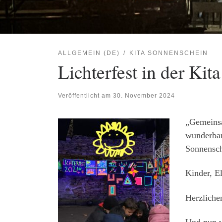
ALLGEMEIN (DE)
KITA SONNENSCHEIN
Lichterfest in der Ki
Veröffentlicht am
30. November 2024
„Gemeinsa
wunderbar
Sonnensche
Kinder, El
Herzlichen