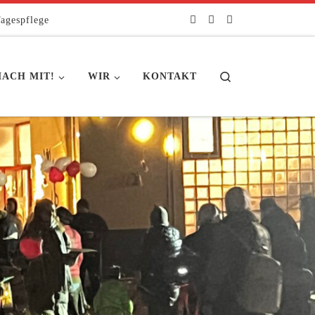
agespflege
Search
ACH MIT!
WIR
KONTAKT