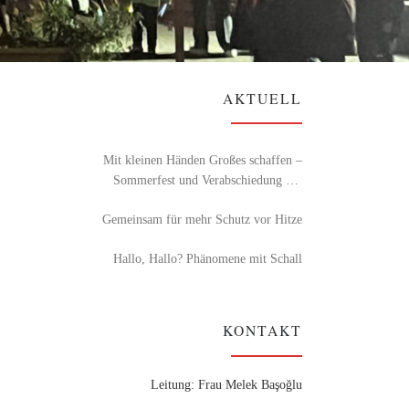
AKTUELL
Mit kleinen Händen Großes schaffen –
Sommerfest und Verabschiedung der
Schulkinder in der Kita Sonnenschein
Gemeinsam für mehr Schutz vor Hitze
Hallo, Hallo? Phänomene mit Schall
KONTAKT
Leitung: Frau Melek Başoğlu