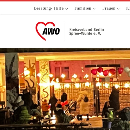
Zum Inhalt springen
Beratung/ Hilfe
Familien
Frauen
K