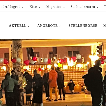
inder/ Jugend
Kitas
Migration
Stadtteilzentren
T
AKTUELL
ANGEBOTE
STELLENBÖRSE
M