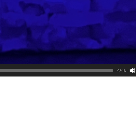
02:13