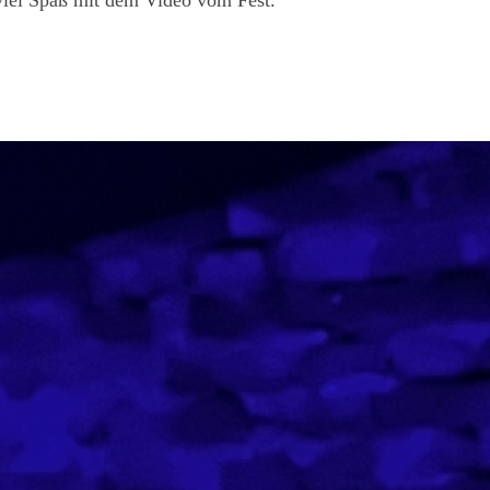
iel Spaß mit dem Video vom Fest.