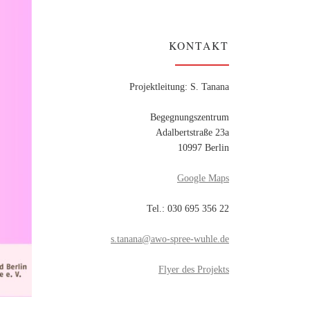
Bezirksbeiräte für Partizipation &
Integration
KONTAKT
Projektleitung: S. Tanana
Begegnungszentrum
Adalbertstraße 23a
10997 Berlin
Google Maps
Tel.: 030 695 356 22
s.tanana@awo-spree-wuhle.de
Flyer des Projekts