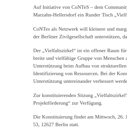
Auf Initiative von CoNTeS – dem Community 
Marzahn-Hellersdorf ein Runder Tisch „Vielfa
CoNTes als Netzwerk will kleinere und margin
der Berliner Zivilgesellschaft unterstützen, 
Der „Vielfaltszirkel“ ist ein offener Raum f
breite und vielfältige Gruppe von Menschen 
Unterstützung beim Aufbau von strukturelle
Identifizierung von Ressourcen. Bei der Kon
Unterstützung untereinander verbessert werd
Zur konstituierenden Sitzung „Vielfaltszirk
Projektförderung“ zur Verfügung.
Die Konstituierung findet am Mittwoch, 26. 
53, 12627 Berlin statt.