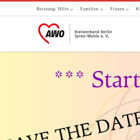
Zum Inhalt springen
Beratung/ Hilfe
Familien
Frauen
K