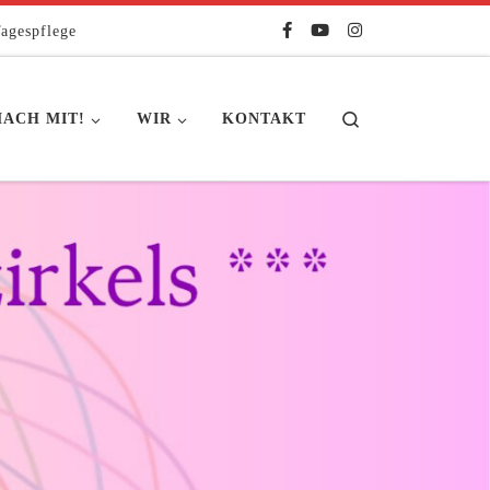
agespflege
Search
ACH MIT!
WIR
KONTAKT