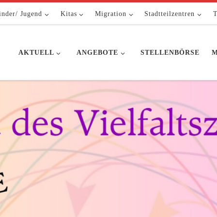
inder/ Jugend
Kitas
Migration
Stadtteilzentren
T
AKTUELL
ANGEBOTE
STELLENBÖRSE
M