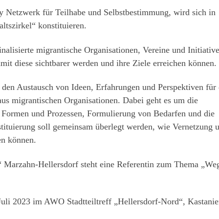
Netzwerk für Teilhabe und Selbstbestimmung, wird sich in
ltszirkel“ konstituieren.
alisierte migrantische Organisationen, Vereine und Initiative
damit diese sichtbarer werden und ihre Ziele erreichen können.
ür den Austausch von Ideen, Erfahrungen und Perspektiven für 
aus migrantischen Organisationen. Dabei geht es um die
n Formen und Prozessen, Formulierung von Bedarfen und die
stituierung soll gemeinsam überlegt werden, wie Vernetzung 
en können.
el“ Marzahn-Hellersdorf steht eine Referentin zum Thema „We
Juli 2023 im AWO Stadtteiltreff „Hellersdorf-Nord“, Kastanie