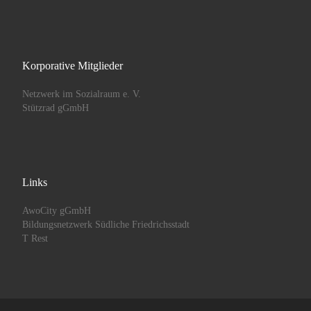
Korporative Mitglieder
Netzwerk im Sozialraum e. V.
Stützrad gGmbH
Links
AwoCity gGmbH
Bildungsnetzwerk Südliche Friedrichsstadt
T Rest