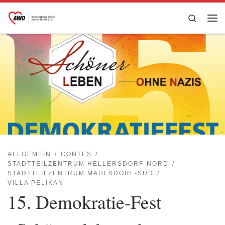
Zum Inhalt springen
Search
Me
ALLGEMEIN
CONTES
STADTTEILZENTRUM HELLERSDORF-NORD
STADTTEILZENTRUM MAHLSDORF-SÜD
VILLA PELIKAN
15. Demokratie-Fest