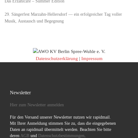
Das Erzählcafé – Summer Edition
29. Sängerfest Marzahn-Hellersdorf — ein erfolgreicher Tag voller
Musik, Austausch und Begegnung
Datenschutzerklärung
|
Impressum
Newsletter
Hier zum Newsletter anmelden
Für den Versand unserer Newsletter nutzen wir rapidmail.
Mit Ihrer Anmeldung stimmen Sie zu, dass die eingegebenen
Daten an rapidmail übermittelt werden. Beachten Sie bitte
deren
AGB
und
Datenschutzbestimmungen
.