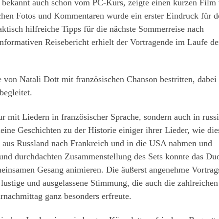
 bekannt auch schon vom PC-Kurs, zeigte einen kurzen Film
lichen Fotos und Kommentaren wurde ein erster Eindruck für d
ktisch hilfreiche Tipps für die nächste Sommerreise nach
informativen Reisebericht erhielt der Vortragende im Laufe de
 von Natali Dott mit französischen Chanson bestritten, dabei
egleitet.
ur mit Liedern in französischer Sprache, sondern auch in russ
eine Geschichten zu der Historie einiger ihrer Lieder, wie die
g aus Russland nach Frankreich und in die USA nahmen und
 und durchdachten Zusammenstellung des Sets konnte das Duo
einsamen Gesang animieren. Die äußerst angenehme Vortrag
 lustige und ausgelassene Stimmung, die auch die zahlreichen
rnachmittag ganz besonders erfreute.