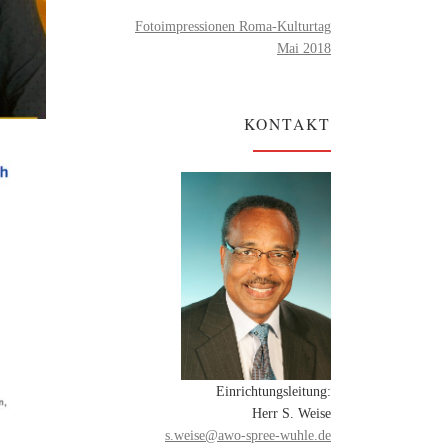
Fotoimpressionen Roma-Kulturtag
Mai 2018
KONTAKT
Einrichtungsleitung:
Herr S. Weise
s.weise@awo-spree-wuhle.de