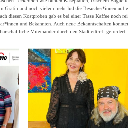
ösischen Leckereien wie bunten Käseplatten, frischem Baguette
em Gratin und noch vielem mehr lud die Besucher*innen auf 
ach diesen Kostproben gab es bei einer Tasse Kaffee noch rei
bar*innen und Bekannten. Auch neue Bekanntschaften konnte
rschaftliche Miteinander durch den Stadtteiltreff gefördert