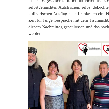
Ein selbstgestaltetes Buffet mit vielen franz
selbstgemachten Aufstrichen, selbst gekocht
kulinarischen Ausflug nach Frankreich ein. N
Zeit für lange Gespräche mit dem Tischnach
diesem Nachmittag geschlossen und das nachba
werden.