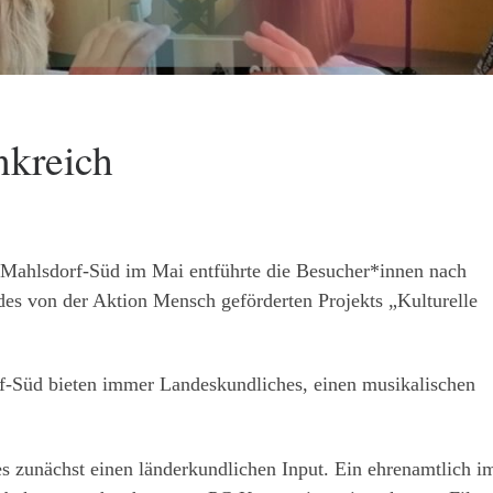
nkreich
 Mahlsdorf-Süd im Mai entführte die Besucher*innen nach
des von der Aktion Mensch geförderten Projekts „Kulturelle
rf-Süd bieten immer Landeskundliches, einen musikalischen
 zunächst einen länderkundlichen Input. Ein ehrenamtlich i