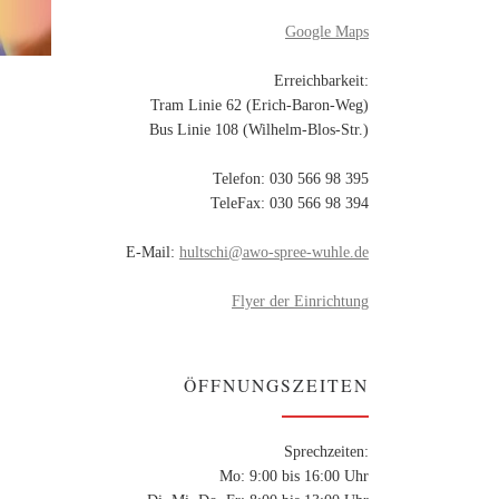
Google Maps
Erreichbarkeit:
Tram Linie 62 (Erich-Baron-Weg)
Bus Linie 108 (Wilhelm-Blos-Str.)
Telefon: 030 566 98 395
TeleFax: 030 566 98 394
E-Mail:
hultschi@awo-spree-wuhle.de
Flyer der Einrichtung
ÖFFNUNGSZEITEN
Sprechzeiten:
Mo: 9:00 bis 16:00 Uhr