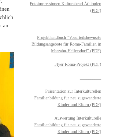
,
Fotoimpressionen Kulturabend Äthiopien
einen
(PDF)
chlich
__________
n an
Projekthandbuch "Vorurteilsbewusste
Bildungsangebote für Roma-Familien in
Marzahn-Hellersdorf" (PDF)
Flyer Roma-Projekt (PDF)
__________
Präsentation zur Interkulturellen
Familienbildung für neu zugewanderte
Kinder und Eltern (PDF)
Auswertung Interkulturelle
Familienbildung für neu zugewanderte
Kinder und Eltern (PDF)