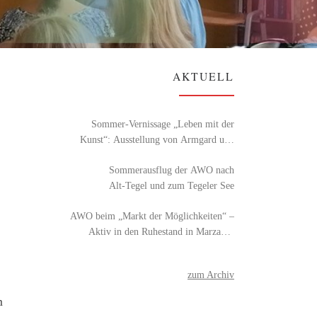
AKTUELL
Sommer-Vernissage „Leben mit der
Kunst“: Ausstellung von Armgard und
Detlef Röhl
Sommerausflug der AWO nach
Alt‑Tegel und zum Tegeler See
AWO beim „Markt der Möglichkeiten“ –
Aktiv in den Ruhestand in Marzahn-
Hellersdorf
zum Archiv
m