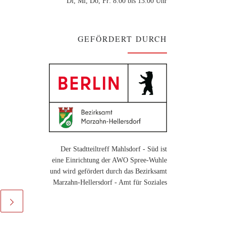
Di, Mi, Do, Fr: 8:00 bis 13:00 Uhr
GEFÖRDERT DURCH
Der Stadtteiltreff Mahlsdorf - Süd ist
eine Einrichtung der AWO Spree-Wuhle
und wird gefördert durch das Bezirksamt
Marzahn-Hellersdorf - Amt für Soziales