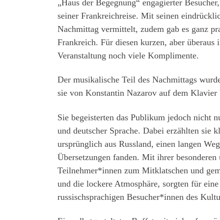
„Haus der Begegnung“ engagierter Besucher,
seiner Frankreichreise. Mit seinen eindrück
Nachmittag vermittelt, zudem gab es ganz pra
Frankreich. Für diesen kurzen, aber überaus 
Veranstaltung noch viele Komplimente.
Der musikalische Teil des Nachmittags wurde
sie von Konstantin Nazarov auf dem Klavier b
Sie begeisterten das Publikum jedoch nicht n
und deutscher Sprache. Dabei erzählten sie kl
ursprünglich aus Russland, einen langen We
Übersetzungen fanden. Mit ihrer besonderen
Teilnehmer*innen zum Mitklatschen und gem
und die lockere Atmosphäre, sorgten für eine
russischsprachigen Besucher*innen des Kultu