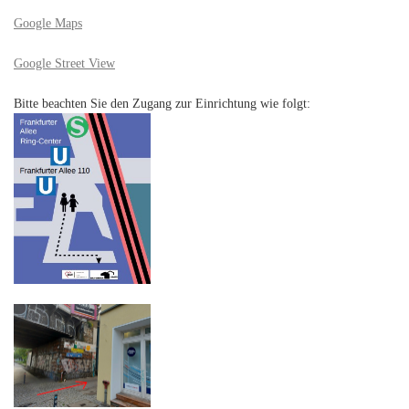
Google Maps
Google Street View
Bitte beachten Sie den Zugang zur Einrichtung wie folgt: