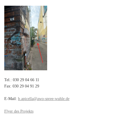
Tel.: 030 29 04 66 11
Fax: 030 29 04 91 29
E-Mail:
b.apicella@awo-spree-wuhle.de
Flyer des Projekts