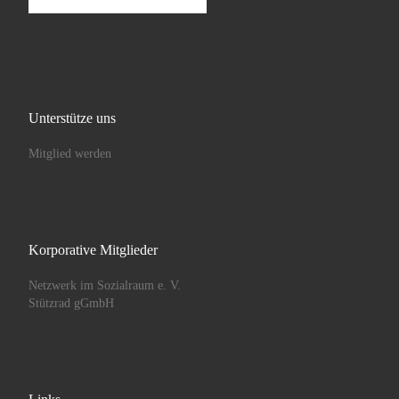
Unterstütze uns
Mitglied werden
Korporative Mitglieder
Netzwerk im Sozialraum e. V.
Stützrad gGmbH