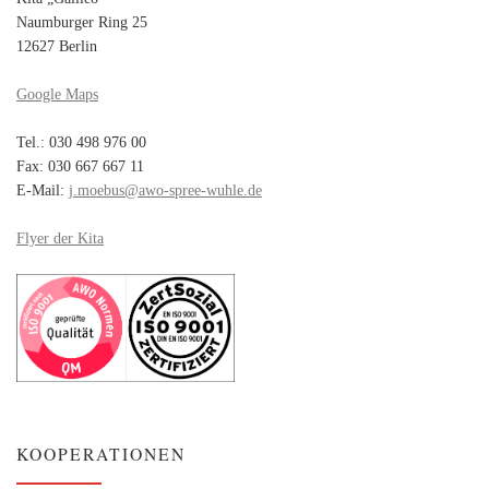
Naumburger Ring 25
12627 Berlin
Google Maps
Tel.: 030 498 976 00
Fax: 030 667 667 11
E-Mail:
j.moebus@awo-spree-wuhle.de
Flyer der Kita
KOOPERATIONEN