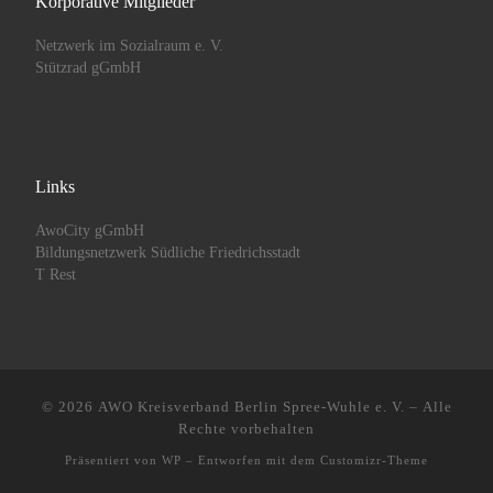
Korporative Mitglieder
Netzwerk im Sozialraum e. V.
Stützrad gGmbH
Links
AwoCity gGmbH
Bildungsnetzwerk Südliche Friedrichsstadt
T Rest
© 2026
AWO Kreisverband Berlin Spree-Wuhle e. V.
– Alle
Rechte vorbehalten
Präsentiert von
WP
– Entworfen mit dem
Customizr-Theme