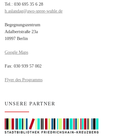
Tel.: 030 695 35 6 28
h.aslandag@awo-spree-wuhle.de
Begegnungszentrum
Adalbertstraße 23a
10997 Berlin
Google Maps
Fax: 030 939 57 002
Flyer des Programms
UNSERE PARTNER