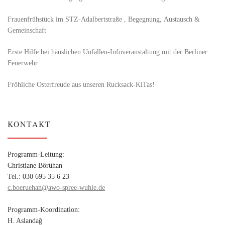
Frauenfrühstück im STZ-Adalbertstraße , Begegnung, Austausch &
Gemeinschaft
Erste Hilfe bei häuslichen Unfällen-Infoveranstaltung mit der Berliner
Feuerwehr
Fröhliche Osterfreude aus unseren Rucksack-KiTas!
KONTAKT
Programm-Leitung:
Christiane Börühan
Tel.: 030 695 35 6 23
c.boeruehan@awo-spree-wuhle.de
Programm-Koordination:
H. Aslandağ