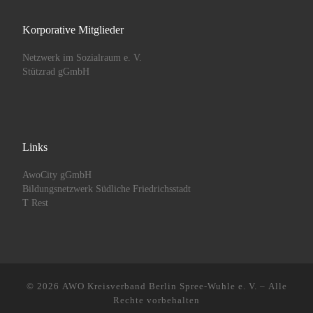
Korporative Mitglieder
Netzwerk im Sozialraum e. V.
Stützrad gGmbH
Links
AwoCity gGmbH
Bildungsnetzwerk Südliche Friedrichsstadt
T Rest
© 2026
AWO Kreisverband Berlin Spree-Wuhle e. V.
– Alle
Rechte vorbehalten