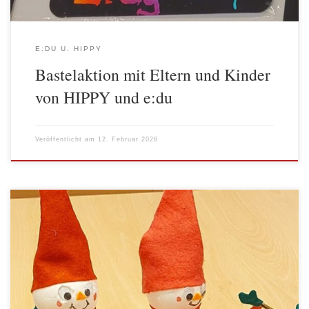
E:DU U. HIPPY
Bastelaktion mit Eltern und Kinder
von HIPPY und e:du
Veröffentlicht am
12. Februar 2026
Im Familienzentrum Wattstraße wurde in der Donnerstag-e:du-
Eltern-Kind-Spielgruppe mit Claudia fleißig gebastelt. Gemeinsam
mit Eltern, Kleinkindern und ihren Geschwistern entstanden viele
kleine Schneemänner. Mit viel Spaß und Kreativität wurden die
winterlichen Figuren gestaltet – und das Ergebnis konnte sich
wirklich sehen lassen. Jeder Schneemann/Schneefrau war ein