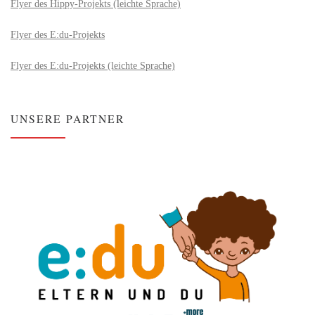
Flyer des Hippy-Projekts (leichte Sprache)
Flyer des E:du-Projekts
Flyer des E:du-Projekts (leichte Sprache)
UNSERE PARTNER