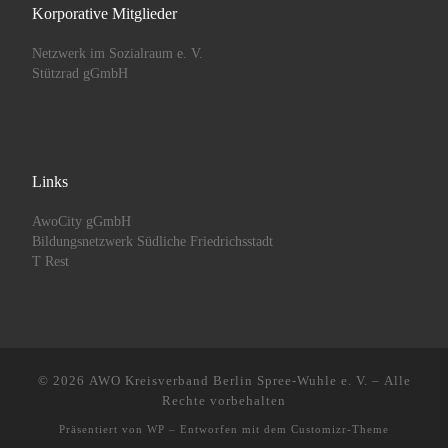
Korporative Mitglieder
Netzwerk im Sozialraum e. V.
Stützrad gGmbH
Links
AwoCity gGmbH
Bildungsnetzwerk Südliche Friedrichsstadt
T Rest
© 2026
AWO Kreisverband Berlin Spree-Wuhle e. V.
– Alle
Rechte vorbehalten
Präsentiert von
WP
– Entworfen mit dem
Customizr-Theme