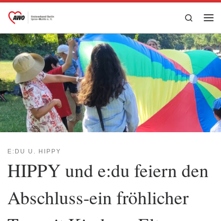
Zum Inhalt springen
Search
Me
E:DU U. HIPPY
HIPPY und e:du feiern den
Abschluss-ein fröhlicher