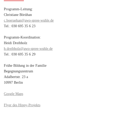
Programm-Leitung:
Christiane Börühan
c.boeruehan@awo-spree-wuhle.de
Tel.: 030 695 35 6 23
Programm-Koordination:
Heidi Dreibholz
h.dreibholz@awo-spree-wuhle.de
Tel.: 030 695 35 6 29
Frühe Bildung in der Familie
Begegnungszentrum
Adalbertstr. 23 a
10997 Berlin
Google Maps
Flyer des Hippy-Projekts